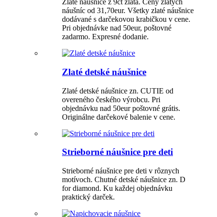
Zlaté náušnice z 9ct zlata. Ceny zlatých
náušníc od 31,70eur. Všetky zlaté náušnice
dodávané s darčekovou krabičkou v cene.
Pri objednávke nad 50eur, poštovné
zadarmo. Expresné dodanie.
Zlaté detské náušnice
Zlaté detské náušnice zn. CUTIE od
overeného českého výrobcu. Pri
objednávku nad 50eur poštovné grátis.
Originálne darčekové balenie v cene.
Strieborné náušnice pre deti
Strieborné náušnice pre deti v rôznych
motívoch. Chutné detské náušnice zn. D
for diamond. Ku každej objednávku
praktický darček.