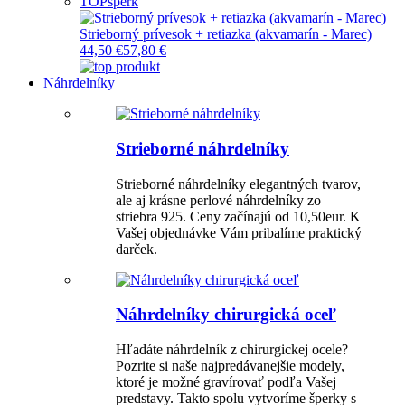
TOP
šperk
Strieborný prívesok + retiazka (akvamarín - Marec)
44,50 €
57,80 €
Náhrdelníky
Strieborné náhrdelníky
Strieborné náhrdelníky elegantných tvarov,
ale aj krásne perlové náhrdelníky zo
striebra 925. Ceny začínajú od 10,50eur. K
Vašej objednávke Vám pribalíme praktický
darček.
Náhrdelníky chirurgická oceľ
Hľadáte náhrdelník z chirurgickej ocele?
Pozrite si naše najpredávanejšie modely,
ktoré je možné gravírovať podľa Vašej
predstavy. Takto spolu vytvoríme šperky s