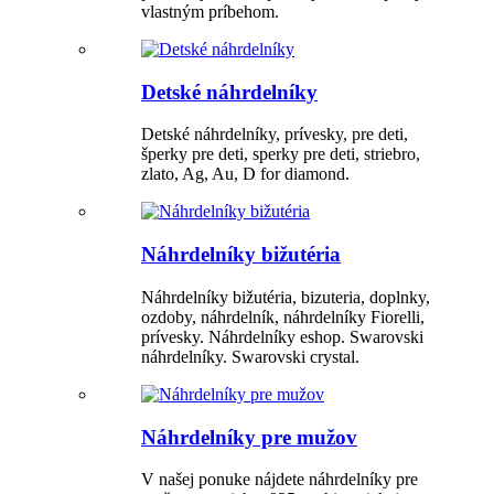
vlastným príbehom.
Detské náhrdelníky
Detské náhrdelníky, prívesky, pre deti,
šperky pre deti, sperky pre deti, striebro,
zlato, Ag, Au, D for diamond.
Náhrdelníky bižutéria
Náhrdelníky bižutéria, bizuteria, doplnky,
ozdoby, náhrdelník, náhrdelníky Fiorelli,
prívesky. Náhrdelníky eshop. Swarovski
náhrdelníky. Swarovski crystal.
Náhrdelníky pre mužov
V našej ponuke nájdete náhrdelníky pre