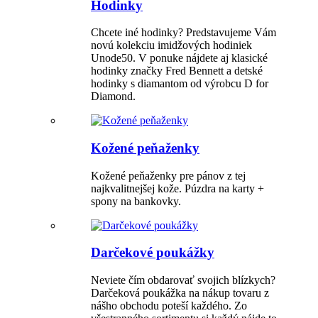
Hodinky
Chcete iné hodinky? Predstavujeme Vám
novú kolekciu imidžových hodiniek
Unode50. V ponuke nájdete aj klasické
hodinky značky Fred Bennett a detské
hodinky s diamantom od výrobcu D for
Diamond.
Kožené peňaženky
Kožené peňaženky pre pánov z tej
najkvalitnejšej kože. Púzdra na karty +
spony na bankovky.
Darčekové poukážky
Neviete čím obdarovať svojich blízkych?
Darčeková poukážka na nákup tovaru z
nášho obchodu poteší každého. Zo