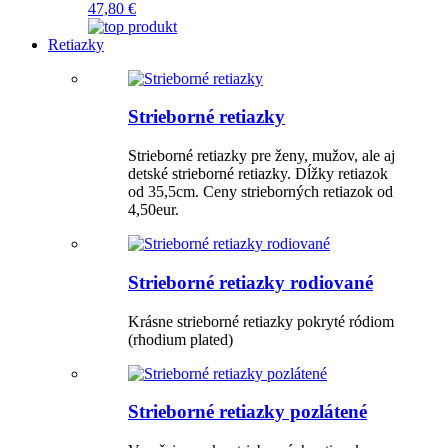
47,80 €
Retiazky
Strieborné retiazky
Strieborné retiazky pre ženy, mužov, ale aj
detské strieborné retiazky. Dĺžky retiazok
od 35,5cm. Ceny strieborných retiazok od
4,50eur.
Strieborné retiazky rodiované
Krásne strieborné retiazky pokryté ródiom
(rhodium plated)
Strieborné retiazky pozlátené