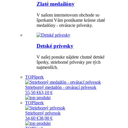
Zlaté medailóny
V našom internetovom obchode so
šperkami Vám ponúkame krásne zlaté
medailóny - otváracie prívesky.
Detské prívesky
V našej ponuke nájdete chutné detské
šperky, strieborné prívesky pre tých
najmenších.
TOP
šperk
Strieborný medailón - otvárací prívesok
55,50 €
63,10 €
TOP
šperk
Strieborný prívesok
34,60 €
38,90 €