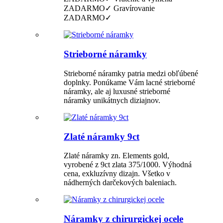
ZADARMO✓ Gravírovanie
ZADARMO✓
Strieborné náramky
Strieborné náramky patria medzi obľúbené
doplnky. Ponúkame Vám lacné strieborné
náramky, ale aj luxusné strieborné
náramky unikátnych diziajnov.
Zlaté náramky 9ct
Zlaté náramky zn. Elements gold,
vyrobené z 9ct zlata 375/1000. Výhodná
cena, exkluzívny dizajn. Všetko v
nádherných darčekových baleniach.
Náramky z chirurgickej ocele