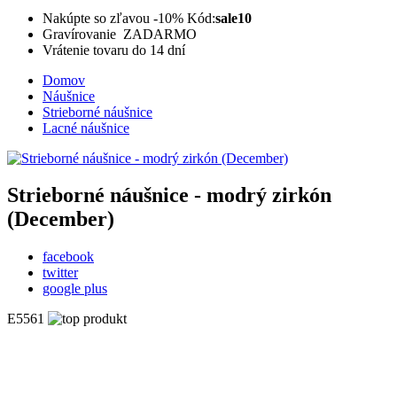
Nakúpte so zľavou -10%
Kód:
sale10
Gravírovanie ZADARMO
Vrátenie tovaru do 14 dní
Domov
Náušnice
Strieborné náušnice
Lacné náušnice
Strieborné náušnice - modrý zirkón
(December)
facebook
twitter
google plus
E5561