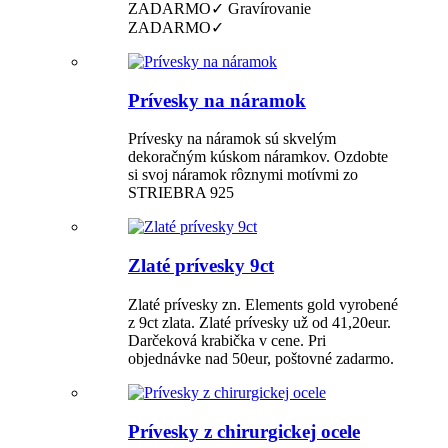
ZADARMO✓ Gravírovanie
ZADARMO✓
Prívesky na náramok
Prívesky na náramok sú skvelým
dekoračným kúskom náramkov. Ozdobte
si svoj náramok rôznymi motívmi zo
STRIEBRA 925
Zlaté prívesky 9ct
Zlaté prívesky zn. Elements gold vyrobené
z 9ct zlata. Zlaté prívesky už od 41,20eur.
Darčeková krabička v cene. Pri
objednávke nad 50eur, poštovné zadarmo.
Prívesky z chirurgickej ocele