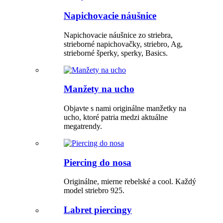
Napichovacie náušnice
Napichovacie náušnice zo striebra,
strieborné napichovačky, striebro, Ag,
strieborné šperky, sperky, Basics.
Manžety na ucho
Objavte s nami originálne manžetky na
ucho, ktoré patria medzi aktuálne
megatrendy.
Piercing do nosa
Originálne, mierne rebelské a cool. Každý
model striebro 925.
Labret piercingy