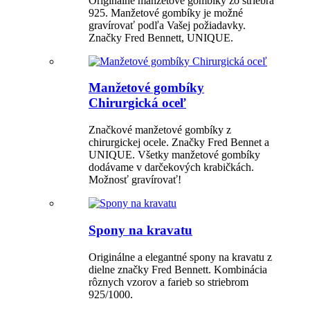
Originálne manžetové gombíky zo striebra
925. Manžetové gombíky je možné
gravírovať podľa Vašej požiadavky.
Značky Fred Bennett, UNIQUE.
Manžetové gombíky
Chirurgická oceľ
Značkové manžetové gombíky z
chirurgickej ocele. Značky Fred Bennet a
UNIQUE. Všetky manžetové gombíky
dodávame v darčekových krabičkách.
Možnosť gravírovať!
Spony na kravatu
Originálne a elegantné spony na kravatu z
dielne značky Fred Bennett. Kombinácia
rôznych vzorov a farieb so striebrom
925/1000.