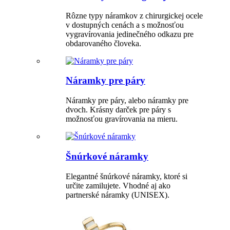
Rôzne typy náramkov z chirurgickej ocele
v dostupných cenách a s možnosťou
vygravírovania jedinečného odkazu pre
obdarovaného človeka.
Náramky pre páry
Náramky pre páry, alebo náramky pre
dvoch. Krásny darček pre páry s
možnosťou gravírovania na mieru.
Šnúrkové náramky
Elegantné šnúrkové náramky, ktoré si
určite zamilujete. Vhodné aj ako
partnerské náramky (UNISEX).