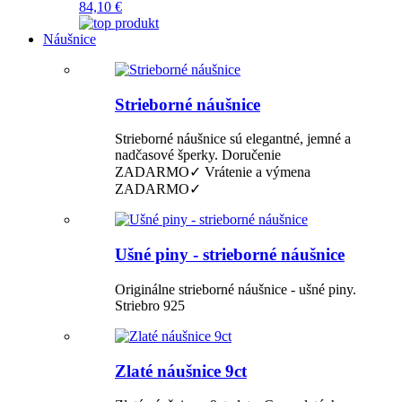
84,10 €
Náušnice
Strieborné náušnice
Strieborné náušnice sú elegantné, jemné a
nadčasové šperky. Doručenie
ZADARMO✓ Vrátenie a výmena
ZADARMO✓
Ušné piny - strieborné náušnice
Originálne strieborné náušnice - ušné piny.
Striebro 925
Zlaté náušnice 9ct