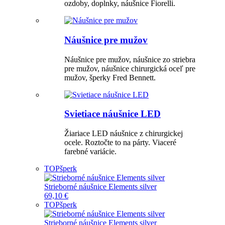
ozdoby, doplnky, náušnice Fiorelli.
Náušnice pre mužov
Náušnice pre mužov, náušnice zo striebra
pre mužov, náušnice chirurgická oceľ pre
mužov, šperky Fred Bennett.
Svietiace náušnice LED
Žiariace LED náušnice z chirurgickej
ocele. Roztočte to na párty. Viaceré
farebné variácie.
TOP
šperk
Strieborné náušnice Elements silver
69,10 €
TOP
šperk
Strieborné náušnice Elements silver