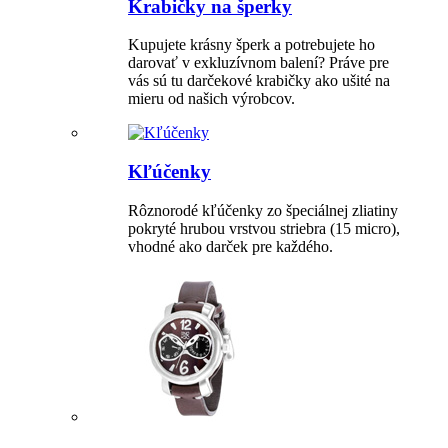
Krabičky na šperky
Kupujete krásny šperk a potrebujete ho
darovať v exkluzívnom balení? Práve pre
vás sú tu darčekové krabičky ako ušité na
mieru od našich výrobcov.
Kľúčenky
Rôznorodé kľúčenky zo špeciálnej zliatiny
pokryté hrubou vrstvou striebra (15 micro),
vhodné ako darček pre každého.