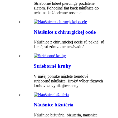
Strieborné labret piercingy pozlátené
zlatom. Pohodlné flat back náušnice do
ucha na každodenné nosenie.
Náušnice z chirurgickej ocele
Náušnice z chirurgickej ocele sú pekné, sú
lacné, sú zdravotne nezávadné.
Strieborné kruhy
V našej ponuke nájdete trendové
strieborné náušnice, široký výber rôznych
kruhov za vynikajúce ceny.
Náušnice bižutéria
Náušnice bižutéria, bizuteria, nausnice,