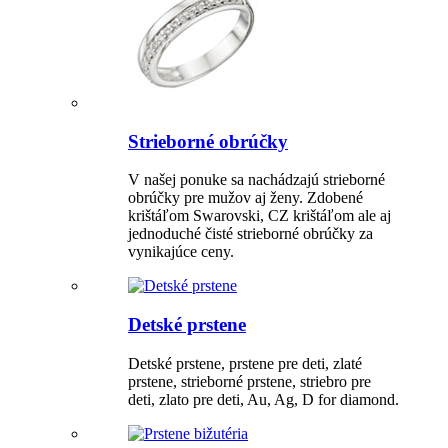
Strieborné obrúčky
V našej ponuke sa nachádzajú strieborné
obrúčky pre mužov aj ženy. Zdobené
krištáľom Swarovski, CZ krištáľom ale aj
jednoduché čisté strieborné obrúčky za
vynikajúce ceny.
Detské prstene
Detské prstene, prstene pre deti, zlaté
prstene, strieborné prstene, striebro pre
deti, zlato pre deti, Au, Ag, D for diamond.