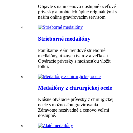
Objavte s nami cenovo dostupné oceľové
prívesky a urobte ich úplne originálnými s
naším online gravírovacím servisom.
Strieborné medailóny
Ponúkame Vám trendové strieborné
medialóny, rôznych tvarov a veľkostí.
Otváracie prívesky s možnosťou vložiť
fotku.
Medailóny z chirurgickej ocele
Krásne otváracie prívesky z chirurgickej
ocele s možnosťou gravírovania.
Zdravotne nezávadné a cenovo veľmi
dostupné.