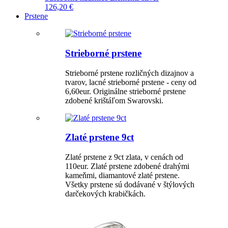
126,20 €
Prstene
Strieborné prstene
Strieborné prstene rozličných dizajnov a
tvarov, lacné strieborné prstene - ceny od
6,60eur. Originálne strieborné prstene
zdobené krištáľom Swarovski.
Zlaté prstene 9ct
Zlaté prstene z 9ct zlata, v cenách od
110eur. Zlaté prstene zdobené drahými
kameňmi, diamantové zlaté prstene.
Všetky prstene sú dodávané v štýlových
darčekových krabičkách.