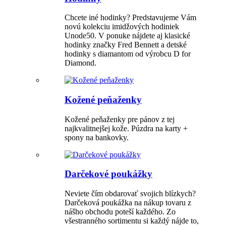
Chcete iné hodinky? Predstavujeme Vám
novú kolekciu imidžových hodiniek
Unode50. V ponuke nájdete aj klasické
hodinky značky Fred Bennett a detské
hodinky s diamantom od výrobcu D for
Diamond.
Kožené peňaženky
Kožené peňaženky pre pánov z tej
najkvalitnejšej kože. Púzdra na karty +
spony na bankovky.
Darčekové poukážky
Neviete čím obdarovať svojich blízkych?
Darčeková poukážka na nákup tovaru z
nášho obchodu poteší každého. Zo
všestranného sortimentu si každý nájde to,