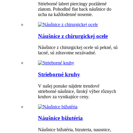
Strieborné labret piercingy pozlátené
zlatom. Pohodlné flat back náušnice do
ucha na každodenné nosenie.
Náušnice z chirurgickej ocele
Náušnice z chirurgickej ocele sú pekné, sú
lacné, sú zdravotne nezávadné.
Strieborné kruhy
V našej ponuke nájdete trendové
strieborné náušnice, široký výber rôznych
kruhov za vynikajúce ceny.
Náušnice bižutéria
Náušnice bižutéria, bizuteria, nausnice,