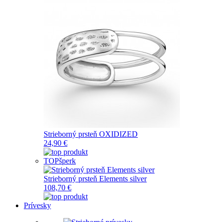
Strieborný prsteň OXIDIZED
24,90 €
TOP
šperk
Strieborný prsteň Elements silver
108,70 €
Prívesky