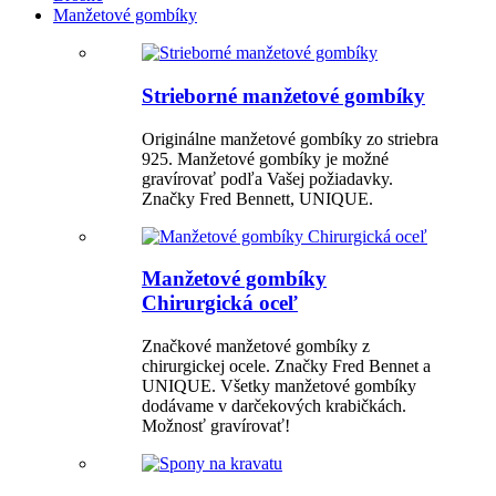
Manžetové gombíky
Strieborné manžetové gombíky
Originálne manžetové gombíky zo striebra
925. Manžetové gombíky je možné
gravírovať podľa Vašej požiadavky.
Značky Fred Bennett, UNIQUE.
Manžetové gombíky
Chirurgická oceľ
Značkové manžetové gombíky z
chirurgickej ocele. Značky Fred Bennet a
UNIQUE. Všetky manžetové gombíky
dodávame v darčekových krabičkách.
Možnosť gravírovať!