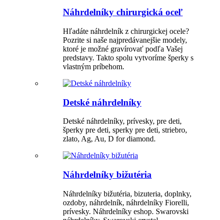
Náhrdelníky chirurgická oceľ
Hľadáte náhrdelník z chirurgickej ocele?
Pozrite si naše najpredávanejšie modely,
ktoré je možné gravírovať podľa Vašej
predstavy. Takto spolu vytvoríme šperky s
vlastným príbehom.
Detské náhrdelníky
Detské náhrdelníky, prívesky, pre deti,
šperky pre deti, sperky pre deti, striebro,
zlato, Ag, Au, D for diamond.
Náhrdelníky bižutéria
Náhrdelníky bižutéria, bizuteria, doplnky,
ozdoby, náhrdelník, náhrdelníky Fiorelli,
prívesky. Náhrdelníky eshop. Swarovski