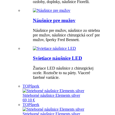
ozdoby, doplnky, náušnice Fiorelli.
Náušnice pre mužov
Náušnice pre mužov, náušnice zo striebra
pre mužov, náušnice chirurgická oceľ pre
mužov, šperky Fred Bennett.
Svietiace náušnice LED
Žiariace LED náušnice z chirurgickej
ocele. Roztočte to na párty. Viaceré
farebné variácie.
TOP
šperk
Strieborné náušnice Elements silver
69,10 €
TOP
šperk
Strieborné náušnice Elements silver