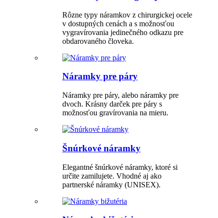
Rôzne typy náramkov z chirurgickej ocele
v dostupných cenách a s možnosťou
vygravírovania jedinečného odkazu pre
obdarovaného človeka.
Náramky pre páry
Náramky pre páry, alebo náramky pre
dvoch. Krásny darček pre páry s
možnosťou gravírovania na mieru.
Šnúrkové náramky
Elegantné šnúrkové náramky, ktoré si
určite zamilujete. Vhodné aj ako
partnerské náramky (UNISEX).