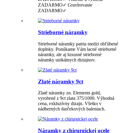
ZADARMO✓ Gravírovanie
ZADARMO✓
Strieborné náramky
Strieborné náramky patria medzi obľúbené
doplnky. Ponúkame Vám lacné strieborné
náramky, ale aj luxusné strieborné
náramky unikátnych diziajnov.
Zlaté náramky 9ct
Zlaté náramky zn. Elements gold,
vyrobené z 9ct zlata 375/1000. Výhodná
cena, exkluzívny dizajn. Všetko v
nádherných darčekových baleniach.
Náramky z chirurgickej ocele