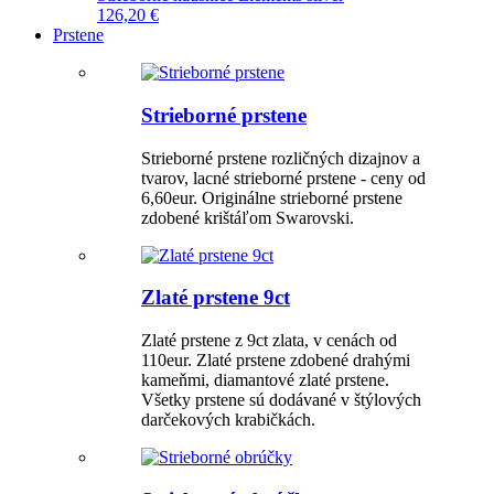
126,20 €
Prstene
Strieborné prstene
Strieborné prstene rozličných dizajnov a
tvarov, lacné strieborné prstene - ceny od
6,60eur. Originálne strieborné prstene
zdobené krištáľom Swarovski.
Zlaté prstene 9ct
Zlaté prstene z 9ct zlata, v cenách od
110eur. Zlaté prstene zdobené drahými
kameňmi, diamantové zlaté prstene.
Všetky prstene sú dodávané v štýlových
darčekových krabičkách.