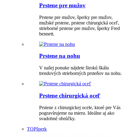
Prstene pre mužov
Prstene pre mužov, šperky pre mužov,
mužské prstene, prstene chirurgická oceľ,
strieborné prstene pre mužov, šperky Fred
bennett.
Prstene na nohu
V našej ponuke nájdete širokú škálu
trendových strieborných prsteňov na nohu.
Prstene chirurgická oceľ
Prstene z chirurgickej ocele, ktoré pre Vás
pogravírujeme na mieru. Ideálne aj ako
svadobné obrúčky.
TOP
šperk