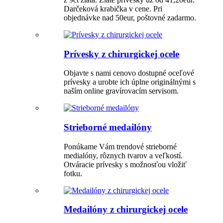
Darčeková krabička v cene. Pri
objednávke nad 50eur, poštovné zadarmo.
Prívesky z chirurgickej ocele
Objavte s nami cenovo dostupné oceľové
prívesky a urobte ich úplne originálnými s
naším online gravírovacím servisom.
Strieborné medailóny
Ponúkame Vám trendové strieborné
medialóny, rôznych tvarov a veľkostí.
Otváracie prívesky s možnosťou vložiť
fotku.
Medailóny z chirurgickej ocele