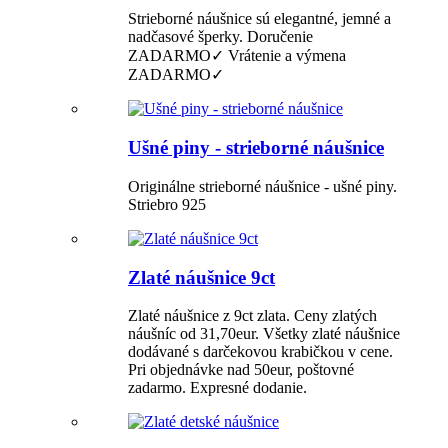
Strieborné náušnice sú elegantné, jemné a
nadčasové šperky. Doručenie
ZADARMO✓ Vrátenie a výmena
ZADARMO✓
Ušné piny - strieborné náušnice
Originálne strieborné náušnice - ušné piny.
Striebro 925
Zlaté náušnice 9ct
Zlaté náušnice z 9ct zlata. Ceny zlatých
náušníc od 31,70eur. Všetky zlaté náušnice
dodávané s darčekovou krabičkou v cene.
Pri objednávke nad 50eur, poštovné
zadarmo. Expresné dodanie.