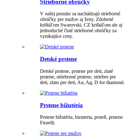
Strieborné obrúčky
V našej ponuke sa nachádzajú strieborné
obrúčky pre mužov aj ženy. Zdobené
krištáľom Swarovski, CZ krištáľom ale aj
jednoduché čisté strieborné obrúčky za
vynikajúce ceny.
Detské prstene
Detské prstene, prstene pre deti, zlaté
prstene, strieborné prstene, striebro pre
deti, zlato pre deti, Au, Ag, D for diamond.
Prstene bižutéria
Prstene bižutéria, bizuteria, prsteň, prstene
Fiorelli.