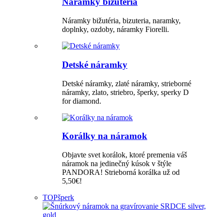
Náramky bižutéria
Náramky bižutéria, bizuteria, naramky,
doplnky, ozdoby, náramky Fiorelli.
Detské náramky
Detské náramky, zlaté náramky, strieborné
náramky, zlato, striebro, šperky, sperky D
for diamond.
Korálky na náramok
Objavte svet korálok, ktoré premenia váš
náramok na jedinečný kúsok v štýle
PANDORA! Strieborná korálka už od
5,50€!
TOP
šperk