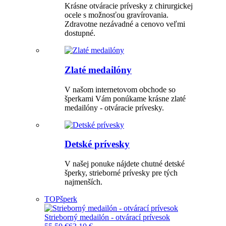
Krásne otváracie prívesky z chirurgickej
ocele s možnosťou gravírovania.
Zdravotne nezávadné a cenovo veľmi
dostupné.
Zlaté medailóny
V našom internetovom obchode so
šperkami Vám ponúkame krásne zlaté
medailóny - otváracie prívesky.
Detské prívesky
V našej ponuke nájdete chutné detské
šperky, strieborné prívesky pre tých
najmenších.
TOP
šperk
Strieborný medailón - otvárací prívesok