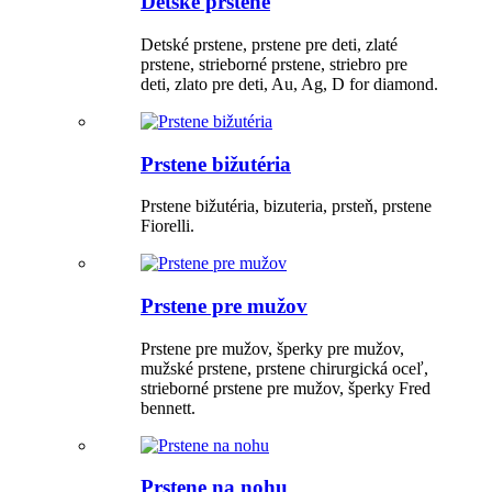
Detské prstene
Detské prstene, prstene pre deti, zlaté
prstene, strieborné prstene, striebro pre
deti, zlato pre deti, Au, Ag, D for diamond.
Prstene bižutéria
Prstene bižutéria, bizuteria, prsteň, prstene
Fiorelli.
Prstene pre mužov
Prstene pre mužov, šperky pre mužov,
mužské prstene, prstene chirurgická oceľ,
strieborné prstene pre mužov, šperky Fred
bennett.
Prstene na nohu