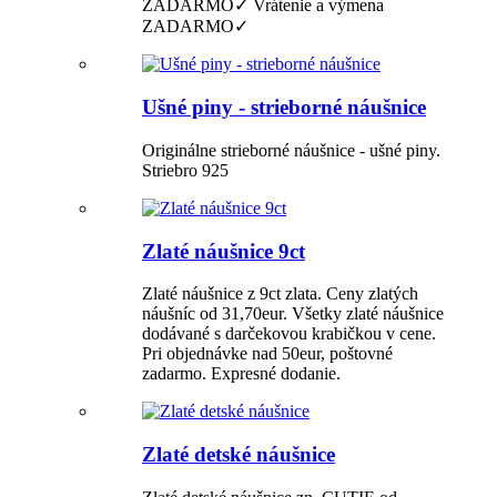
ZADARMO✓ Vrátenie a výmena
ZADARMO✓
Ušné piny - strieborné náušnice
Originálne strieborné náušnice - ušné piny.
Striebro 925
Zlaté náušnice 9ct
Zlaté náušnice z 9ct zlata. Ceny zlatých
náušníc od 31,70eur. Všetky zlaté náušnice
dodávané s darčekovou krabičkou v cene.
Pri objednávke nad 50eur, poštovné
zadarmo. Expresné dodanie.
Zlaté detské náušnice