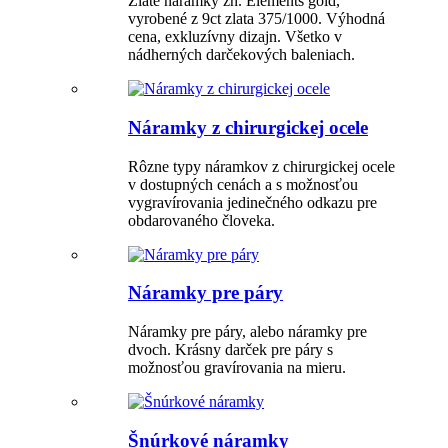
Zlaté náramky zn. Elements gold,
vyrobené z 9ct zlata 375/1000. Výhodná
cena, exkluzívny dizajn. Všetko v
nádherných darčekových baleniach.
Náramky z chirurgickej ocele
Rôzne typy náramkov z chirurgickej ocele
v dostupných cenách a s možnosťou
vygravírovania jedinečného odkazu pre
obdarovaného človeka.
Náramky pre páry
Náramky pre páry, alebo náramky pre
dvoch. Krásny darček pre páry s
možnosťou gravírovania na mieru.
Šnúrkové náramky