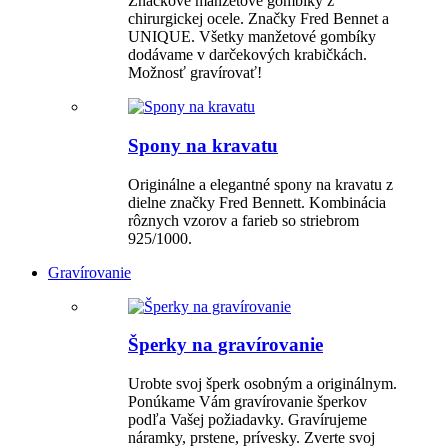
Značkové manžetové gombíky z
chirurgickej ocele. Značky Fred Bennet a
UNIQUE. Všetky manžetové gombíky
dodávame v darčekových krabičkách.
Možnosť gravírovať!
Spony na kravatu
Originálne a elegantné spony na kravatu z
dielne značky Fred Bennett. Kombinácia
rôznych vzorov a farieb so striebrom
925/1000.
Gravírovanie
Šperky na gravírovanie
Urobte svoj šperk osobným a originálnym.
Ponúkame Vám gravírovanie šperkov
podľa Vašej požiadavky. Gravírujeme
náramky, prstene, prívesky. Zverte svoj