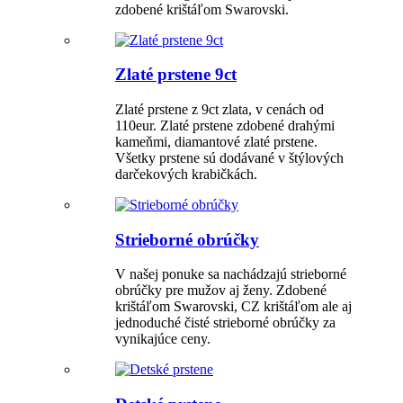
zdobené krištáľom Swarovski.
Zlaté prstene 9ct
Zlaté prstene z 9ct zlata, v cenách od
110eur. Zlaté prstene zdobené drahými
kameňmi, diamantové zlaté prstene.
Všetky prstene sú dodávané v štýlových
darčekových krabičkách.
Strieborné obrúčky
V našej ponuke sa nachádzajú strieborné
obrúčky pre mužov aj ženy. Zdobené
krištáľom Swarovski, CZ krištáľom ale aj
jednoduché čisté strieborné obrúčky za
vynikajúce ceny.