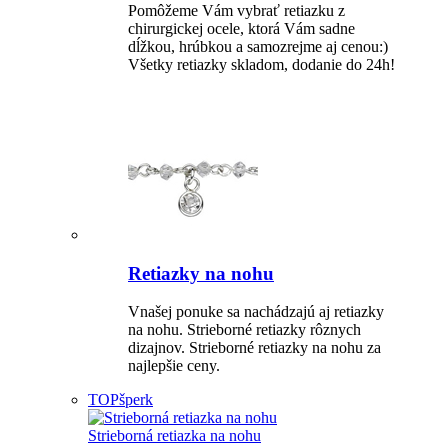
Pomôžeme Vám vybrať retiazku z
chirurgickej ocele, ktorá Vám sadne
dĺžkou, hrúbkou a samozrejme aj cenou:)
Všetky retiazky skladom, dodanie do 24h!
Retiazky na nohu
Vnašej ponuke sa nachádzajú aj retiazky
na nohu. Strieborné retiazky rôznych
dizajnov. Strieborné retiazky na nohu za
najlepšie ceny.
TOP
šperk
Strieborná retiazka na nohu