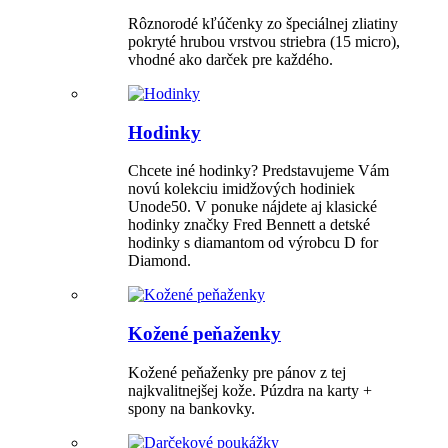
Rôznorodé kľúčenky zo špeciálnej zliatiny
pokryté hrubou vrstvou striebra (15 micro),
vhodné ako darček pre každého.
Hodinky
Chcete iné hodinky? Predstavujeme Vám
novú kolekciu imidžových hodiniek
Unode50. V ponuke nájdete aj klasické
hodinky značky Fred Bennett a detské
hodinky s diamantom od výrobcu D for
Diamond.
Kožené peňaženky
Kožené peňaženky pre pánov z tej
najkvalitnejšej kože. Púzdra na karty +
spony na bankovky.