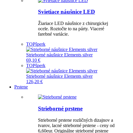
Svietiace náušnice LED
Žiariace LED náušnice z chirurgickej
ocele. Roztočte to na párty. Viaceré
farebné variácie.
TOP
šperk
Strieborné náušnice Elements silver
69,10 €
TOP
šperk
Strieborné náušnice Elements silver
126,20 €
Prstene
Strieborné prstene
Strieborné prstene rozličných dizajnov a
tvarov, lacné strieborné prstene - ceny od
6,60eur. Originálne strieborné prstene