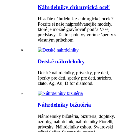
Náhrdelníky chirurgická oceľ
Hľadáte náhrdelník z chirurgickej ocele?
Pozrite si naše najpredávanejšie modely,
ktoré je možné gravírovať podľa Vašej
predstavy. Takto spolu vytvoríme šperky s
vlastným príbehom.
Detské náhrdelníky
Detské náhrdelníky, prívesky, pre deti,
šperky pre deti, sperky pre deti, striebro,
zlato, Ag, Au, D for diamond.
Náhrdelníky bižutéria
Náhrdelníky bižutéria, bizuteria, doplnky,
ozdoby, náhrdelník, náhrdelníky Fiorelli,
prívesky. Náhrdelníky eshop. Swarovski