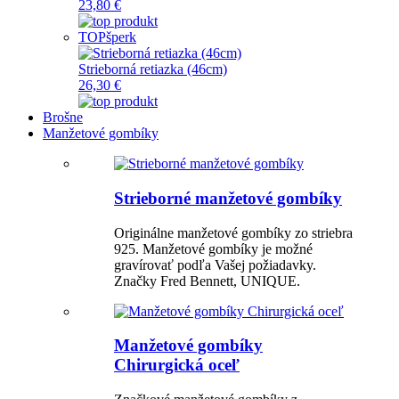
23,80 €
TOP
šperk
Strieborná retiazka (46cm)
26,30 €
Brošne
Manžetové gombíky
Strieborné manžetové gombíky
Originálne manžetové gombíky zo striebra
925. Manžetové gombíky je možné
gravírovať podľa Vašej požiadavky.
Značky Fred Bennett, UNIQUE.
Manžetové gombíky
Chirurgická oceľ