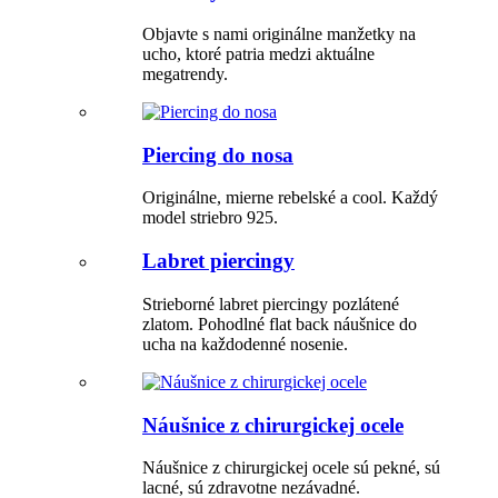
Objavte s nami originálne manžetky na
ucho, ktoré patria medzi aktuálne
megatrendy.
Piercing do nosa
Originálne, mierne rebelské a cool. Každý
model striebro 925.
Labret piercingy
Strieborné labret piercingy pozlátené
zlatom. Pohodlné flat back náušnice do
ucha na každodenné nosenie.
Náušnice z chirurgickej ocele
Náušnice z chirurgickej ocele sú pekné, sú
lacné, sú zdravotne nezávadné.