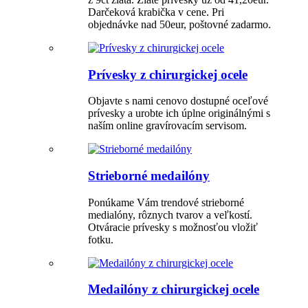
Darčeková krabička v cene. Pri
objednávke nad 50eur, poštovné zadarmo.
Prívesky z chirurgickej ocele
Objavte s nami cenovo dostupné oceľové
prívesky a urobte ich úplne originálnými s
naším online gravírovacím servisom.
Strieborné medailóny
Ponúkame Vám trendové strieborné
medialóny, rôznych tvarov a veľkostí.
Otváracie prívesky s možnosťou vložiť
fotku.
Medailóny z chirurgickej ocele