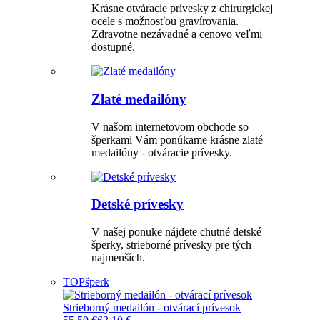
Krásne otváracie prívesky z chirurgickej
ocele s možnosťou gravírovania.
Zdravotne nezávadné a cenovo veľmi
dostupné.
Zlaté medailóny
V našom internetovom obchode so
šperkami Vám ponúkame krásne zlaté
medailóny - otváracie prívesky.
Detské prívesky
V našej ponuke nájdete chutné detské
šperky, strieborné prívesky pre tých
najmenších.
TOP
šperk
Strieborný medailón - otvárací prívesok