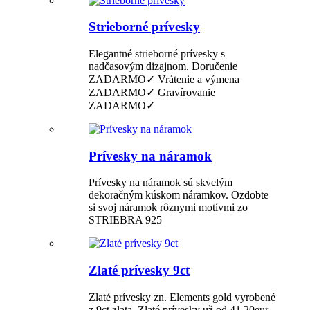
Strieborné prívesky
Elegantné strieborné prívesky s
nadčasovým dizajnom. Doručenie
ZADARMO✓ Vrátenie a výmena
ZADARMO✓ Gravírovanie
ZADARMO✓
Prívesky na náramok
Prívesky na náramok sú skvelým
dekoračným kúskom náramkov. Ozdobte
si svoj náramok rôznymi motívmi zo
STRIEBRA 925
Zlaté prívesky 9ct
Zlaté prívesky zn. Elements gold vyrobené
z 9ct zlata. Zlaté prívesky už od 41,20eur.