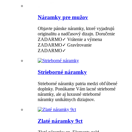
Náramky pre mužov
Objavte pánske náramky, ktoré vyjadrujú
originalitu a nadčasový dizajn. Doručenie
ZADARMO✓ Vrátenie a výmena
ZADARMO✓ Gravírovanie
ZADARMO✓
Strieborné náramky
Strieborné náramky patria medzi obľúbené
doplnky. Ponúkame Vám lacné strieborné
náramky, ale aj luxusné strieborné
náramky unikátnych diziajnov.
Zlaté náramky 9ct