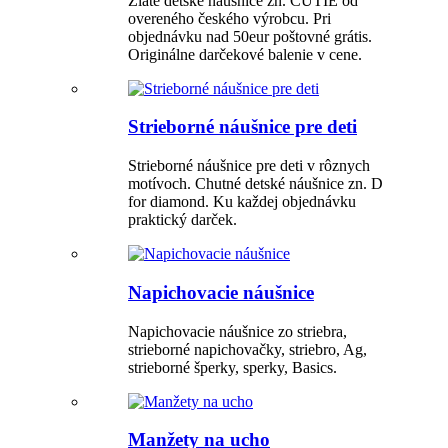
Zlaté detské náušnice zn. CUTIE od
overeného českého výrobcu. Pri
objednávku nad 50eur poštovné grátis.
Originálne darčekové balenie v cene.
Strieborné náušnice pre deti
Strieborné náušnice pre deti v rôznych
motívoch. Chutné detské náušnice zn. D
for diamond. Ku každej objednávku
praktický darček.
Napichovacie náušnice
Napichovacie náušnice zo striebra,
strieborné napichovačky, striebro, Ag,
strieborné šperky, sperky, Basics.
Manžety na ucho