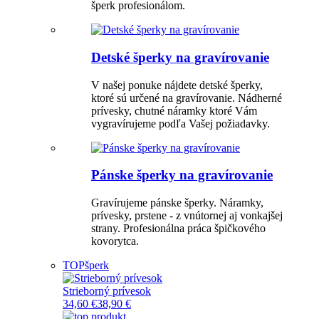
šperk profesionálom.
Detské šperky na gravírovanie
V našej ponuke nájdete detské šperky,
ktoré sú určené na gravírovanie. Nádherné
prívesky, chutné náramky ktoré Vám
vygravírujeme podľa Vašej požiadavky.
Pánske šperky na gravírovanie
Gravírujeme pánske šperky. Náramky,
prívesky, prstene - z vnútornej aj vonkajšej
strany. Profesionálna práca špičkového
kovorytca.
TOP
šperk
Strieborný prívesok
34,60 €
38,90 €