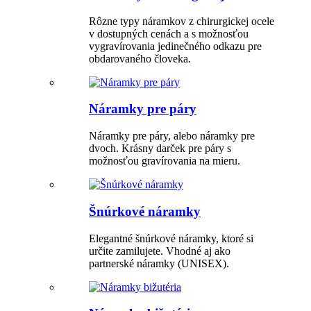
Rôzne typy náramkov z chirurgickej ocele
v dostupných cenách a s možnosťou
vygravírovania jedinečného odkazu pre
obdarovaného človeka.
Náramky pre páry
Náramky pre páry, alebo náramky pre
dvoch. Krásny darček pre páry s
možnosťou gravírovania na mieru.
Šnúrkové náramky
Elegantné šnúrkové náramky, ktoré si
určite zamilujete. Vhodné aj ako
partnerské náramky (UNISEX).