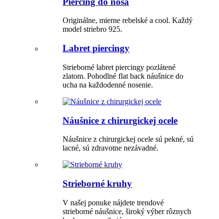
Piercing do nosa
Originálne, mierne rebelské a cool. Každý
model striebro 925.
Labret piercingy
Strieborné labret piercingy pozlátené
zlatom. Pohodlné flat back náušnice do
ucha na každodenné nosenie.
Náušnice z chirurgickej ocele
Náušnice z chirurgickej ocele sú pekné, sú
lacné, sú zdravotne nezávadné.
Strieborné kruhy
V našej ponuke nájdete trendové
strieborné náušnice, široký výber rôznych