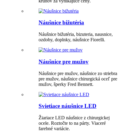
kruhov za vynikajúce ceny.
Náušnice bižutéria
Náušnice bižutéria, bizuteria, nausnice,
ozdoby, doplnky, náušnice Fiorelli.
Náušnice pre mužov
Náušnice pre mužov, náušnice zo striebra
pre mužov, náušnice chirurgická oceľ pre
mužov, šperky Fred Bennett.
Svietiace náušnice LED
Žiariace LED náušnice z chirurgickej
ocele. Roztočte to na párty. Viaceré
farebné variácie.