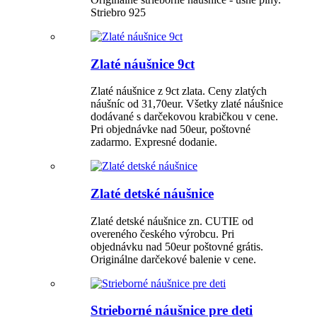
Striebro 925
Zlaté náušnice 9ct
Zlaté náušnice z 9ct zlata. Ceny zlatých
náušníc od 31,70eur. Všetky zlaté náušnice
dodávané s darčekovou krabičkou v cene.
Pri objednávke nad 50eur, poštovné
zadarmo. Expresné dodanie.
Zlaté detské náušnice
Zlaté detské náušnice zn. CUTIE od
overeného českého výrobcu. Pri
objednávku nad 50eur poštovné grátis.
Originálne darčekové balenie v cene.
Strieborné náušnice pre deti