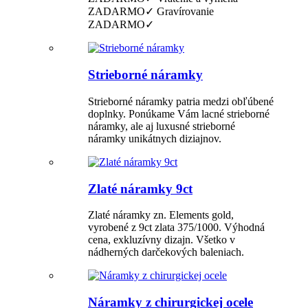
ZADARMO✓ Gravírovanie
ZADARMO✓
Strieborné náramky
Strieborné náramky patria medzi obľúbené
doplnky. Ponúkame Vám lacné strieborné
náramky, ale aj luxusné strieborné
náramky unikátnych diziajnov.
Zlaté náramky 9ct
Zlaté náramky zn. Elements gold,
vyrobené z 9ct zlata 375/1000. Výhodná
cena, exkluzívny dizajn. Všetko v
nádherných darčekových baleniach.
Náramky z chirurgickej ocele