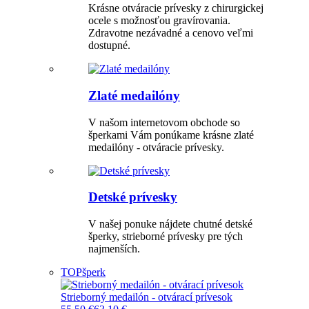
Krásne otváracie prívesky z chirurgickej
ocele s možnosťou gravírovania.
Zdravotne nezávadné a cenovo veľmi
dostupné.
Zlaté medailóny
V našom internetovom obchode so
šperkami Vám ponúkame krásne zlaté
medailóny - otváracie prívesky.
Detské prívesky
V našej ponuke nájdete chutné detské
šperky, strieborné prívesky pre tých
najmenších.
TOP
šperk
Strieborný medailón - otvárací prívesok