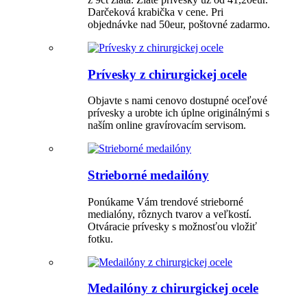
Darčeková krabička v cene. Pri
objednávke nad 50eur, poštovné zadarmo.
Prívesky z chirurgickej ocele
Objavte s nami cenovo dostupné oceľové
prívesky a urobte ich úplne originálnými s
naším online gravírovacím servisom.
Strieborné medailóny
Ponúkame Vám trendové strieborné
medialóny, rôznych tvarov a veľkostí.
Otváracie prívesky s možnosťou vložiť
fotku.
Medailóny z chirurgickej ocele