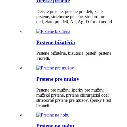
Detské prstene
Detské prstene, prstene pre deti, zlaté
prstene, strieborné prstene, striebro pre
deti, zlato pre deti, Au, Ag, D for diamond.
Prstene bižutéria
Prstene bižutéria, bizuteria, prsteň, prstene
Fiorelli.
Prstene pre mužov
Prstene pre mužov, šperky pre mužov,
mužské prstene, prstene chirurgická oceľ,
strieborné prstene pre mužov, šperky Fred
bennett.
Prstene na nohu