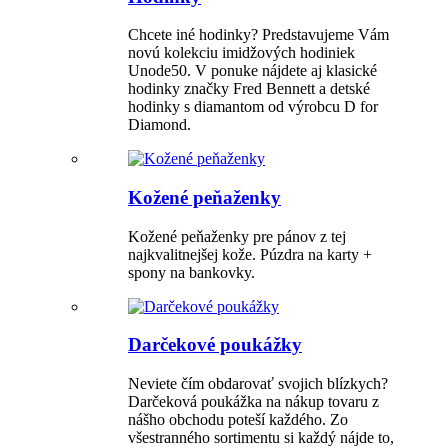
Chcete iné hodinky? Predstavujeme Vám
novú kolekciu imidžových hodiniek
Unode50. V ponuke nájdete aj klasické
hodinky značky Fred Bennett a detské
hodinky s diamantom od výrobcu D for
Diamond.
Kožené peňaženky
Kožené peňaženky pre pánov z tej
najkvalitnejšej kože. Púzdra na karty +
spony na bankovky.
Darčekové poukážky
Neviete čím obdarovať svojich blízkych?
Darčeková poukážka na nákup tovaru z
nášho obchodu poteší každého. Zo
všestranného sortimentu si každý nájde to,