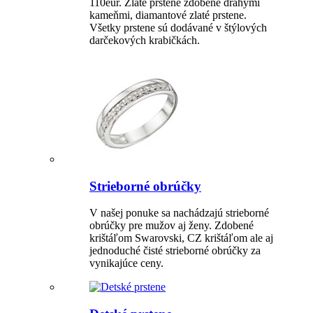
110eur. Zlaté prstene zdobené drahými
kameňmi, diamantové zlaté prstene.
Všetky prstene sú dodávané v štýlových
darčekových krabičkách.
Strieborné obrúčky
V našej ponuke sa nachádzajú strieborné
obrúčky pre mužov aj ženy. Zdobené
krištáľom Swarovski, CZ krištáľom ale aj
jednoduché čisté strieborné obrúčky za
vynikajúce ceny.