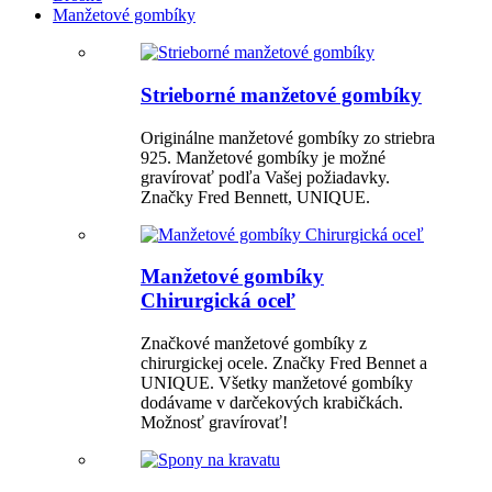
Manžetové gombíky
Strieborné manžetové gombíky
Originálne manžetové gombíky zo striebra
925. Manžetové gombíky je možné
gravírovať podľa Vašej požiadavky.
Značky Fred Bennett, UNIQUE.
Manžetové gombíky
Chirurgická oceľ
Značkové manžetové gombíky z
chirurgickej ocele. Značky Fred Bennet a
UNIQUE. Všetky manžetové gombíky
dodávame v darčekových krabičkách.
Možnosť gravírovať!