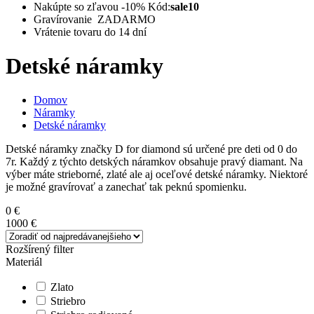
Nakúpte so zľavou -10%
Kód:
sale10
Gravírovanie ZADARMO
Vrátenie tovaru do 14 dní
Detské náramky
Domov
Náramky
Detské náramky
Detské náramky značky D for diamond sú určené pre deti od 0 do
7r. Každý z týchto detských náramkov obsahuje pravý diamant. Na
výber máte strieborné, zlaté ale aj oceľové detské náramky. Niektoré
je možné gravírovať a zanechať tak peknú spomienku.
0 €
1000 €
Rozšírený filter
Materiál
Zlato
Striebro