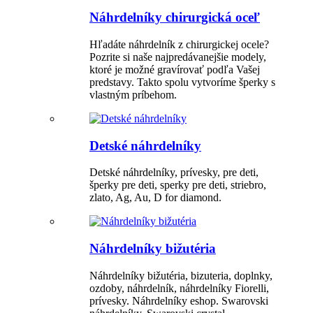
Náhrdelníky chirurgická oceľ
Hľadáte náhrdelník z chirurgickej ocele?
Pozrite si naše najpredávanejšie modely,
ktoré je možné gravírovať podľa Vašej
predstavy. Takto spolu vytvoríme šperky s
vlastným príbehom.
Detské náhrdelníky
Detské náhrdelníky, prívesky, pre deti,
šperky pre deti, sperky pre deti, striebro,
zlato, Ag, Au, D for diamond.
Náhrdelníky bižutéria
Náhrdelníky bižutéria, bizuteria, doplnky,
ozdoby, náhrdelník, náhrdelníky Fiorelli,
prívesky. Náhrdelníky eshop. Swarovski