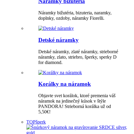
Náramky bižutéria
Náramky bižutéria, bizuteria, naramky,
doplnky, ozdoby, náramky Fiorelli.
Detské náramky
Detské náramky, zlaté náramky, strieborné
náramky, zlato, striebro, šperky, sperky D
for diamond.
Korálky na náramok
Objavte svet korálok, ktoré premenia váš
náramok na jedinečný kúsok v štýle
PANDORA! Strieborná korálka už od
5,50€!
TOP
šperk