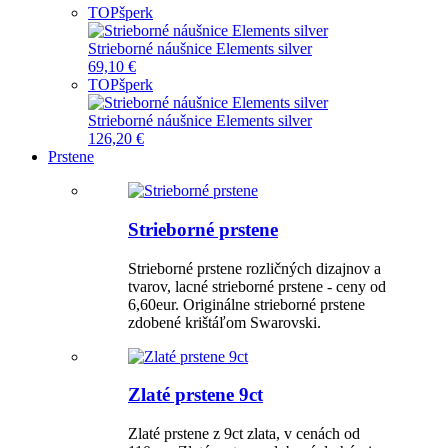
TOP
šperk
Strieborné náušnice Elements silver
69,10 €
TOP
šperk
Strieborné náušnice Elements silver
126,20 €
Prstene
Strieborné prstene
Strieborné prstene rozličných dizajnov a
tvarov, lacné strieborné prstene - ceny od
6,60eur. Originálne strieborné prstene
zdobené krištáľom Swarovski.
Zlaté prstene 9ct
Zlaté prstene z 9ct zlata, v cenách od