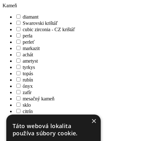
Kameň
diamant
Swarovski krištáľ
cubic zirconia - CZ krištáľ
perla
perleť
markazit
achát
ametyst
tyrkys
topás
rubín
ónyx
zafír
mesačný kameň
sklo
citrín
kremeň
×
granát
Táto webová lokalita
hematit
používa súbory cookie.
iolit