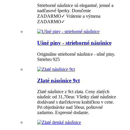
Strieborné náušnice sú elegantné, jemné a
nadčasové šperky. Doručenie
ZADARMO✓ Vrátenie a výmena
ZADARMO✓
Ušné piny - strieborné náušnice
Originálne strieborné náušnice - ušné piny.
Striebro 925
Zlaté náušnice 9ct
Zlaté náušnice z 9ct zlata. Ceny zlatých
náušníc od 31,70eur. Všetky zlaté náušnice
dodávané s darčekovou krabičkou v cene.
Pri objednávke nad 50eur, poštovné
zadarmo. Expresné dodanie.