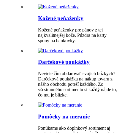
Kožené peňaženky
Kožené peňaženky pre pánov z tej
najkvalitnejšej kože. Púzdra na karty +
spony na bankovky.
Darčekové poukážky
Neviete čím obdarovať svojich blízkych?
Darčeková poukážka na nákup tovaru z
nášho obchodu poteší každého. Zo
všestranného sortimentu si každý nájde to,
čo mu je blízke.
Pomôcky na meranie
Ponúkame ako doplnkový sortiment aj