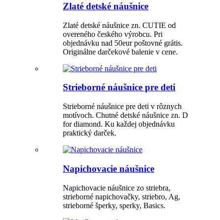
Zlaté detské náušnice
Zlaté detské náušnice zn. CUTIE od
overeného českého výrobcu. Pri
objednávku nad 50eur poštovné grátis.
Originálne darčekové balenie v cene.
Strieborné náušnice pre deti
Strieborné náušnice pre deti v rôznych
motívoch. Chutné detské náušnice zn. D
for diamond. Ku každej objednávku
praktický darček.
Napichovacie náušnice
Napichovacie náušnice zo striebra,
strieborné napichovačky, striebro, Ag,
strieborné šperky, sperky, Basics.