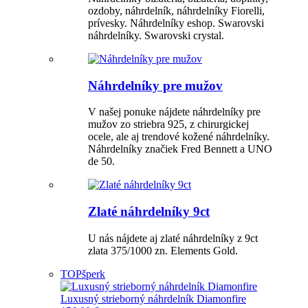
ozdoby, náhrdelník, náhrdelníky Fiorelli,
prívesky. Náhrdelníky eshop. Swarovski
náhrdelníky. Swarovski crystal.
Náhrdelníky pre mužov
V našej ponuke nájdete náhrdelníky pre
mužov zo striebra 925, z chirurgickej
ocele, ale aj trendové kožené náhrdelníky.
Náhrdelníky značiek Fred Bennett a UNO
de 50.
Zlaté náhrdelníky 9ct
U nás nájdete aj zlaté náhrdelníky z 9ct
zlata 375/1000 zn. Elements Gold.
TOP
šperk
Luxusný strieborný náhrdelník Diamonfire