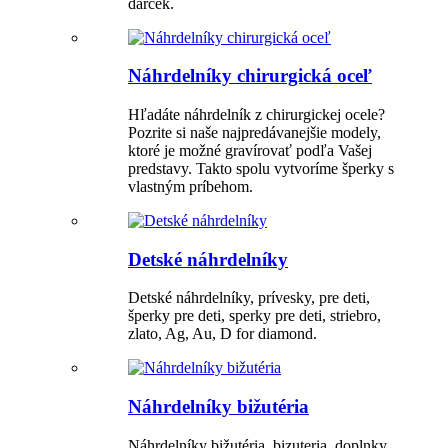
darček.
Náhrdelníky chirurgická oceľ
Hľadáte náhrdelník z chirurgickej ocele?
Pozrite si naše najpredávanejšie modely,
ktoré je možné gravírovať podľa Vašej
predstavy. Takto spolu vytvoríme šperky s
vlastným príbehom.
Detské náhrdelníky
Detské náhrdelníky, prívesky, pre deti,
šperky pre deti, sperky pre deti, striebro,
zlato, Ag, Au, D for diamond.
Náhrdelníky bižutéria
Náhrdelníky bižutéria, bizuteria, doplnky,