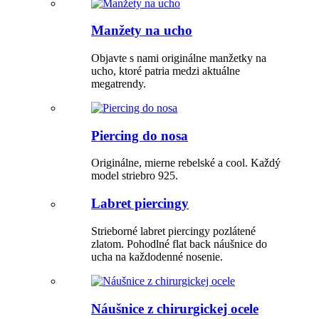
Manžety na ucho
Objavte s nami originálne manžetky na
ucho, ktoré patria medzi aktuálne
megatrendy.
Piercing do nosa
Originálne, mierne rebelské a cool. Každý
model striebro 925.
Labret piercingy
Strieborné labret piercingy pozlátené
zlatom. Pohodlné flat back náušnice do
ucha na každodenné nosenie.
Náušnice z chirurgickej ocele