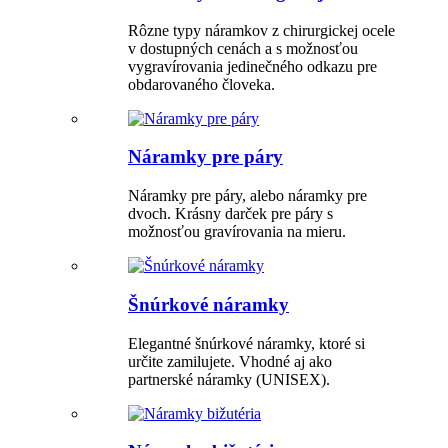
Rôzne typy náramkov z chirurgickej ocele
v dostupných cenách a s možnosťou
vygravírovania jedinečného odkazu pre
obdarovaného človeka.
Náramky pre páry
Náramky pre páry, alebo náramky pre
dvoch. Krásny darček pre páry s
možnosťou gravírovania na mieru.
Šnúrkové náramky
Elegantné šnúrkové náramky, ktoré si
určite zamilujete. Vhodné aj ako
partnerské náramky (UNISEX).