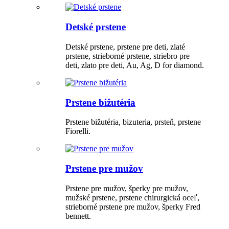
Detské prstene
Detské prstene, prstene pre deti, zlaté
prstene, strieborné prstene, striebro pre
deti, zlato pre deti, Au, Ag, D for diamond.
Prstene bižutéria
Prstene bižutéria, bizuteria, prsteň, prstene
Fiorelli.
Prstene pre mužov
Prstene pre mužov, šperky pre mužov,
mužské prstene, prstene chirurgická oceľ,
strieborné prstene pre mužov, šperky Fred
bennett.