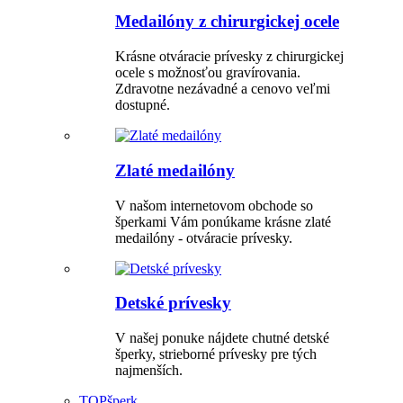
Medailóny z chirurgickej ocele
Krásne otváracie prívesky z chirurgickej
ocele s možnosťou gravírovania.
Zdravotne nezávadné a cenovo veľmi
dostupné.
Zlaté medailóny
V našom internetovom obchode so
šperkami Vám ponúkame krásne zlaté
medailóny - otváracie prívesky.
Detské prívesky
V našej ponuke nájdete chutné detské
šperky, strieborné prívesky pre tých
najmenších.
TOP
šperk