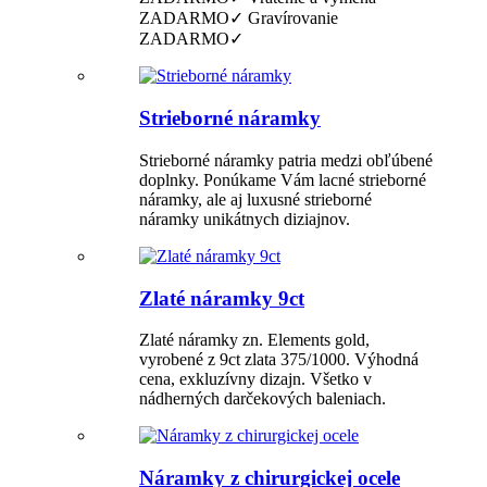
ZADARMO✓ Gravírovanie
ZADARMO✓
Strieborné náramky
Strieborné náramky patria medzi obľúbené
doplnky. Ponúkame Vám lacné strieborné
náramky, ale aj luxusné strieborné
náramky unikátnych diziajnov.
Zlaté náramky 9ct
Zlaté náramky zn. Elements gold,
vyrobené z 9ct zlata 375/1000. Výhodná
cena, exkluzívny dizajn. Všetko v
nádherných darčekových baleniach.
Náramky z chirurgickej ocele