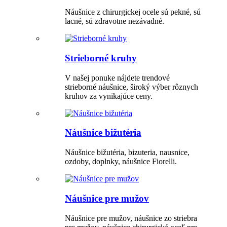
Náušnice z chirurgickej ocele sú pekné, sú
lacné, sú zdravotne nezávadné.
Strieborné kruhy
V našej ponuke nájdete trendové
strieborné náušnice, široký výber rôznych
kruhov za vynikajúce ceny.
Náušnice bižutéria
Náušnice bižutéria, bizuteria, nausnice,
ozdoby, doplnky, náušnice Fiorelli.
Náušnice pre mužov
Náušnice pre mužov, náušnice zo striebra