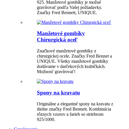
925. Manžetové gombíky je možné
gravírovať podľa Vašej požiadavky.
Značky Fred Bennett, UNIQUE.
Manžetové gombíky
Chirurgická oceľ
Značkové manžetové gombíky z
chirurgickej ocele. Značky Fred Bennet a
UNIQUE. Všetky manžetové gombíky
dodávame v darčekových krabičkách.
Možnosť gravírovať!
Spony na kravatu
Originálne a elegantné spony na kravatu z
dielne značky Fred Bennett. Kombinácia
rôznych vzorov a farieb so striebrom
925/1000.