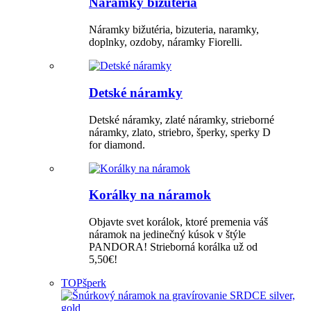
Náramky bižutéria
Náramky bižutéria, bizuteria, naramky,
doplnky, ozdoby, náramky Fiorelli.
Detské náramky
Detské náramky, zlaté náramky, strieborné
náramky, zlato, striebro, šperky, sperky D
for diamond.
Korálky na náramok
Objavte svet korálok, ktoré premenia váš
náramok na jedinečný kúsok v štýle
PANDORA! Strieborná korálka už od
5,50€!
TOP
šperk