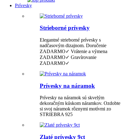
Prívesky
Strieborné prívesky
Elegantné strieborné prívesky s
nadčasovým dizajnom. Doručenie
ZADARMO✓ Vrátenie a výmena
ZADARMO✓ Gravírovanie
ZADARMO✓
Prívesky na náramok
Prívesky na náramok sú skvelým
dekoračným kúskom náramkov. Ozdobte
si svoj náramok rôznymi motívmi zo
STRIEBRA 925
Zlaté prívesky 9ct