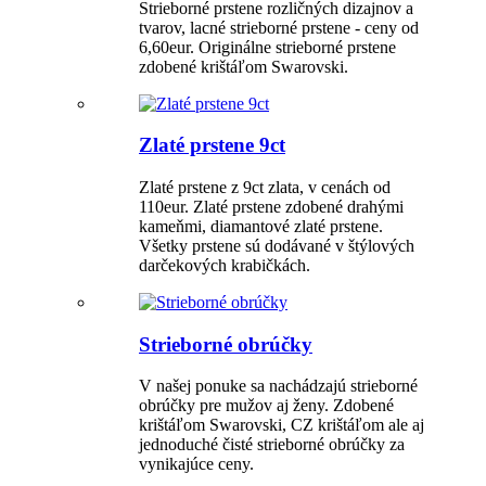
Strieborné prstene rozličných dizajnov a
tvarov, lacné strieborné prstene - ceny od
6,60eur. Originálne strieborné prstene
zdobené krištáľom Swarovski.
Zlaté prstene 9ct
Zlaté prstene z 9ct zlata, v cenách od
110eur. Zlaté prstene zdobené drahými
kameňmi, diamantové zlaté prstene.
Všetky prstene sú dodávané v štýlových
darčekových krabičkách.
Strieborné obrúčky
V našej ponuke sa nachádzajú strieborné
obrúčky pre mužov aj ženy. Zdobené
krištáľom Swarovski, CZ krištáľom ale aj
jednoduché čisté strieborné obrúčky za
vynikajúce ceny.