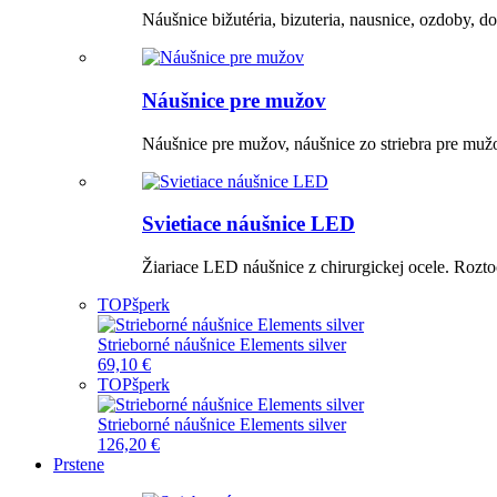
Náušnice bižutéria, bizuteria, nausnice, ozdoby, do
Náušnice pre mužov
Náušnice pre mužov, náušnice zo striebra pre muž
Svietiace náušnice LED
Žiariace LED náušnice z chirurgickej ocele. Roztoč
TOP
šperk
Strieborné náušnice Elements silver
69,10 €
TOP
šperk
Strieborné náušnice Elements silver
126,20 €
Prstene