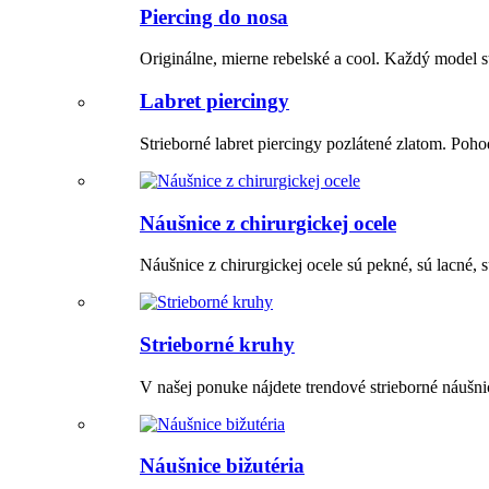
Piercing do nosa
Originálne, mierne rebelské a cool. Každý model s
Labret piercingy
Strieborné labret piercingy pozlátené zlatom. Poh
Náušnice z chirurgickej ocele
Náušnice z chirurgickej ocele sú pekné, sú lacné,
Strieborné kruhy
V našej ponuke nájdete trendové strieborné náušni
Náušnice bižutéria