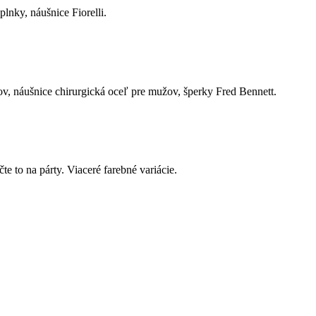
plnky, náušnice Fiorelli.
ov, náušnice chirurgická oceľ pre mužov, šperky Fred Bennett.
te to na párty. Viaceré farebné variácie.