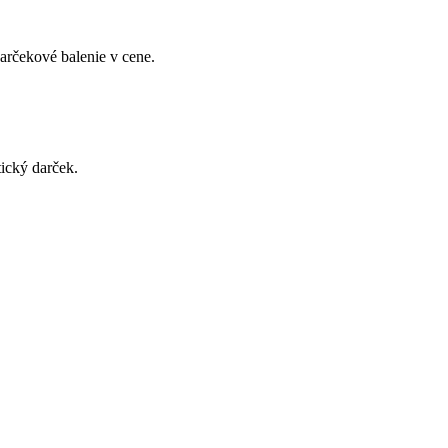
arčekové balenie v cene.
ický darček.