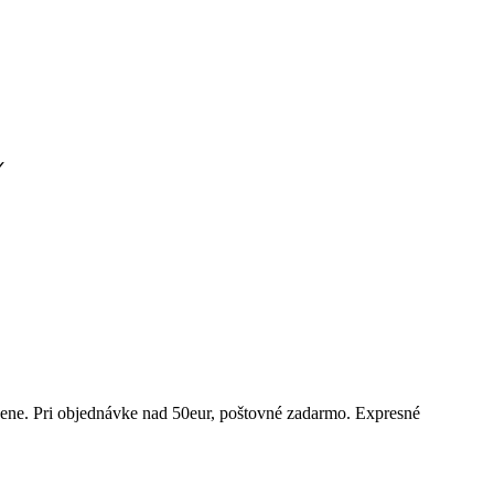
✓
 cene. Pri objednávke nad 50eur, poštovné zadarmo. Expresné