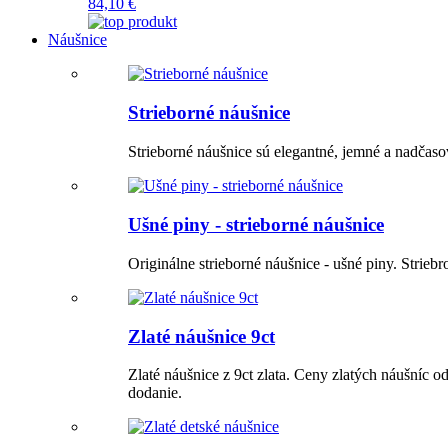
84,10 €
Náušnice
Strieborné náušnice
Strieborné náušnice sú elegantné, jemné a n
Ušné piny - strieborné náušnice
Originálne strieborné náušnice - ušné piny. Striebr
Zlaté náušnice 9ct
Zlaté náušnice z 9ct zlata. Ceny zlatých náušníc 
dodanie.