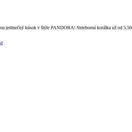
k na jedinečný kúsok v štýle PANDORA! Strieborná korálka už od 5,50