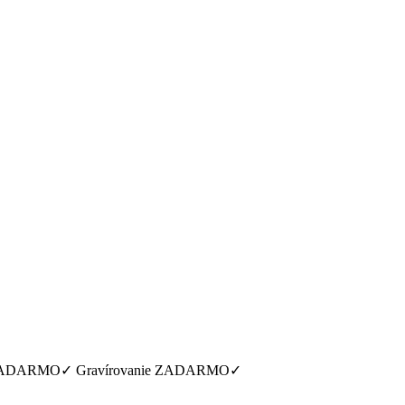
ýmena ZADARMO✓ Gravírovanie ZADARMO✓