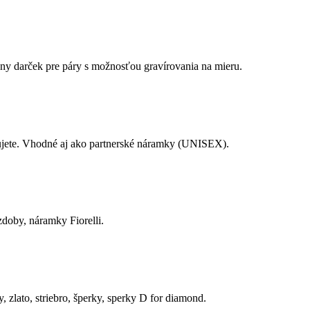
ny darček pre páry s možnosťou gravírovania na mieru.
lujete. Vhodné aj ako partnerské náramky (UNISEX).
zdoby, náramky Fiorelli.
 zlato, striebro, šperky, sperky D for diamond.