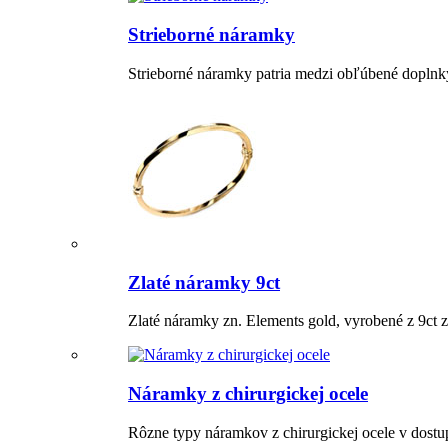
Strieborné náramky
Strieborné náramky patria medzi obľúbené doplnky
Zlaté náramky 9ct
Zlaté náramky zn. Elements gold, vyrobené z 9ct 
Náramky z chirurgickej ocele
Rôzne typy náramkov z chirurgickej ocele v dost