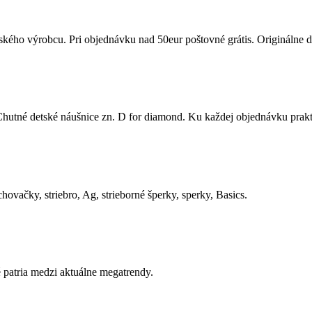
kého výrobcu. Pri objednávku nad 50eur poštovné grátis. Originálne d
 Chutné detské náušnice zn. D for diamond. Ku každej objednávku prakt
hovačky, striebro, Ag, strieborné šperky, sperky, Basics.
 patria medzi aktuálne megatrendy.