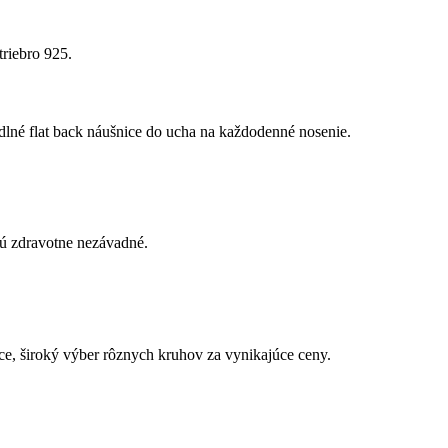
triebro 925.
odlné flat back náušnice do ucha na každodenné nosenie.
 sú zdravotne nezávadné.
ce, široký výber rôznych kruhov za vynikajúce ceny.