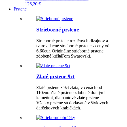
126,20 €
Prstene
Strieborné prstene
Strieborné prstene rozličných dizajnov a
tvarov, lacné strieborné prstene - ceny od
6,60eur. Originálne strieborné prstene
zdobené krištáľom Swarovski.
Zlaté prstene 9ct
Zlaté prstene z 9ct zlata, v cenách od
110eur. Zlaté prstene zdobené drahými
kameňmi, diamantové zlaté prstene.
Všetky prstene sú dodávané v štýlových
darčekových krabičkách.