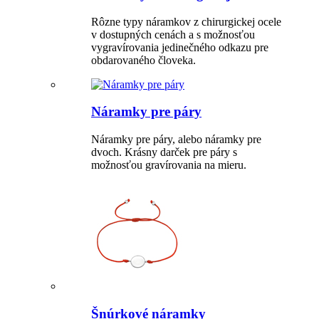
Rôzne typy náramkov z chirurgickej ocele
v dostupných cenách a s možnosťou
vygravírovania jedinečného odkazu pre
obdarovaného človeka.
Náramky pre páry
Náramky pre páry, alebo náramky pre
dvoch. Krásny darček pre páry s
možnosťou gravírovania na mieru.
Šnúrkové náramky