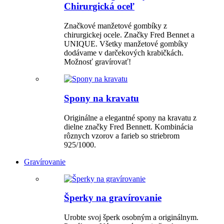
Chirurgická oceľ
Značkové manžetové gombíky z
chirurgickej ocele. Značky Fred Bennet a
UNIQUE. Všetky manžetové gombíky
dodávame v darčekových krabičkách.
Možnosť gravírovať!
Spony na kravatu
Originálne a elegantné spony na kravatu z
dielne značky Fred Bennett. Kombinácia
rôznych vzorov a farieb so striebrom
925/1000.
Gravírovanie
Šperky na gravírovanie
Urobte svoj šperk osobným a originálnym.