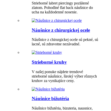
Strieborné labret piercingy pozlátené
zlatom. Pohodlné flat back náušnice do
ucha na každodenné nosenie.
Náušnice z chirurgickej ocele
Náušnice z chirurgickej ocele sú pekné, sú
lacné, sú zdravotne nezávadné.
Strieborné kruhy
V našej ponuke nájdete trendové
strieborné náušnice, široký výber rôznych
kruhov za vynikajúce ceny.
Náušnice bižutéria
Náušnice bižutéria, bizuteria, nausnice,