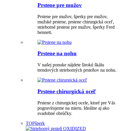
Prstene pre mužov
Prstene pre mužov, šperky pre mužov,
mužské prstene, prstene chirurgická oceľ,
strieborné prstene pre mužov, šperky Fred
bennett.
Prstene na nohu
V našej ponuke nájdete širokú škálu
trendových strieborných prsteňov na nohu.
Prstene chirurgická oceľ
Prstene z chirurgickej ocele, ktoré pre Vás
pogravírujeme na mieru. Ideálne aj ako
svadobné obrúčky.
TOP
šperk