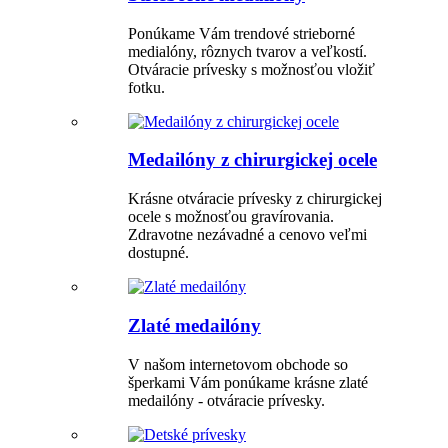
Ponúkame Vám trendové strieborné
medialóny, rôznych tvarov a veľkostí.
Otváracie prívesky s možnosťou vložiť
fotku.
Medailóny z chirurgickej ocele
Krásne otváracie prívesky z chirurgickej
ocele s možnosťou gravírovania.
Zdravotne nezávadné a cenovo veľmi
dostupné.
Zlaté medailóny
V našom internetovom obchode so
šperkami Vám ponúkame krásne zlaté
medailóny - otváracie prívesky.