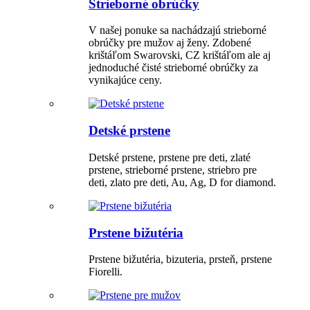
Strieborné obrúčky
V našej ponuke sa nachádzajú strieborné
obrúčky pre mužov aj ženy. Zdobené
krištáľom Swarovski, CZ krištáľom ale aj
jednoduché čisté strieborné obrúčky za
vynikajúce ceny.
Detské prstene
Detské prstene, prstene pre deti, zlaté
prstene, strieborné prstene, striebro pre
deti, zlato pre deti, Au, Ag, D for diamond.
Prstene bižutéria
Prstene bižutéria, bizuteria, prsteň, prstene
Fiorelli.