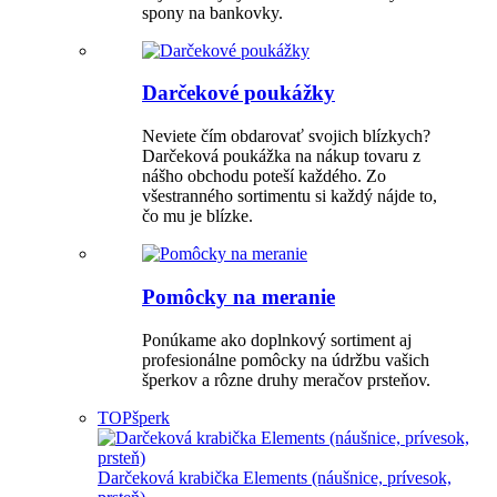
spony na bankovky.
Darčekové poukážky
Neviete čím obdarovať svojich blízkych?
Darčeková poukážka na nákup tovaru z
nášho obchodu poteší každého. Zo
všestranného sortimentu si každý nájde to,
čo mu je blízke.
Pomôcky na meranie
Ponúkame ako doplnkový sortiment aj
profesionálne pomôcky na údržbu vašich
šperkov a rôzne druhy meračov prsteňov.
TOP
šperk
Darčeková krabička Elements (náušnice, prívesok,