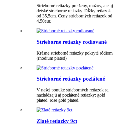
Strieborné retiazky pre ženy, mužov, ale aj
detské strieborné retiazky. Dĺžky retiazok
od 35,5cm. Ceny strieborných retiazok od
4,50eur.
Strieborné retiazky rodiované
Krásne strieborné retiazky pokryté ródiom
(rhodium plated)
Strieborné retiazky pozlátené
V našej ponuke strieborných retiazok sa
nachádzajú aj pozlátené retiazky: gold
plated, rose gold plated.
Zlaté retiazky 9ct