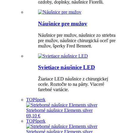
ozdoby, doplnky, náušnice Fiorelli.
Náušnice pre mužov
Náušnice pre mužov, náušnice zo striebra
pre mužov, náušnice chirurgická oceľ pre
mužov, šperky Fred Bennett.
Svietiace náušnice LED
Žiariace LED náušnice z chirurgickej
ocele. Roztočte to na párty. Viaceré
farebné variácie.
TOP
šperk
Strieborné náušnice Elements silver
69,10 €
TOP
šperk
Strieborné náušnice Elements silver