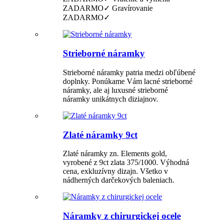
ZADARMO✓ Gravírovanie
ZADARMO✓
Strieborné náramky
Strieborné náramky patria medzi obľúbené
doplnky. Ponúkame Vám lacné strieborné
náramky, ale aj luxusné strieborné
náramky unikátnych diziajnov.
Zlaté náramky 9ct
Zlaté náramky zn. Elements gold,
vyrobené z 9ct zlata 375/1000. Výhodná
cena, exkluzívny dizajn. Všetko v
nádherných darčekových baleniach.
Náramky z chirurgickej ocele