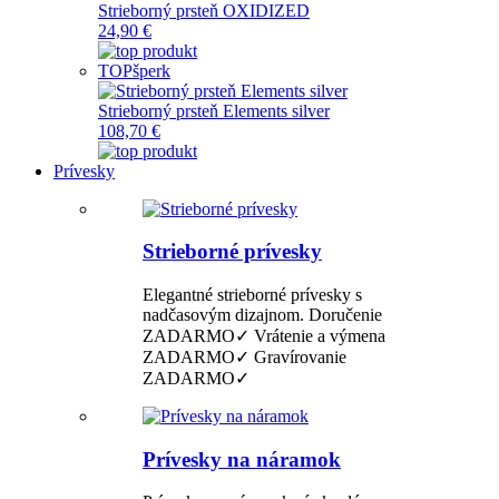
Strieborný prsteň OXIDIZED
24,90 €
TOP
šperk
Strieborný prsteň Elements silver
108,70 €
Prívesky
Strieborné prívesky
Elegantné strieborné prívesky s
nadčasovým dizajnom. Doručenie
ZADARMO✓ Vrátenie a výmena
ZADARMO✓ Gravírovanie
ZADARMO✓
Prívesky na náramok