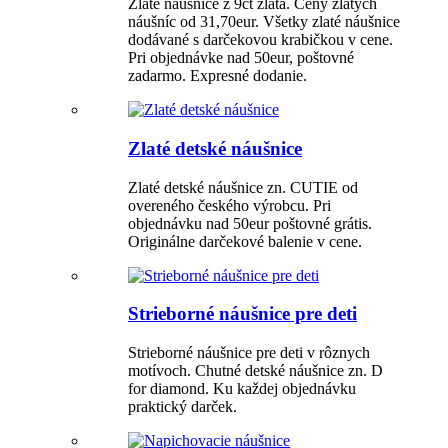
Zlaté náušnice z 9ct zlata. Ceny zlatých
náušníc od 31,70eur. Všetky zlaté náušnice
dodávané s darčekovou krabičkou v cene.
Pri objednávke nad 50eur, poštovné
zadarmo. Expresné dodanie.
Zlaté detské náušnice
Zlaté detské náušnice zn. CUTIE od
overeného českého výrobcu. Pri
objednávku nad 50eur poštovné grátis.
Originálne darčekové balenie v cene.
Strieborné náušnice pre deti
Strieborné náušnice pre deti v rôznych
motívoch. Chutné detské náušnice zn. D
for diamond. Ku každej objednávku
praktický darček.