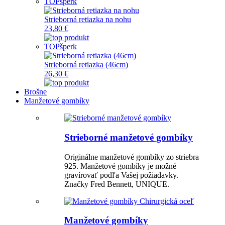
TOP
šperk
Strieborná retiazka na nohu
23,80 €
TOP
šperk
Strieborná retiazka (46cm)
26,30 €
Brošne
Manžetové gombíky
Strieborné manžetové gombíky
Originálne manžetové gombíky zo striebra
925. Manžetové gombíky je možné
gravírovať podľa Vašej požiadavky.
Značky Fred Bennett, UNIQUE.
Manžetové gombíky