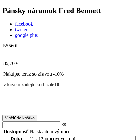
Pánsky náramok Fred Bennett
facebook
twitter
google plus
B5560L
85,70 €
Nakúpte teraz so zľavou -10%
v košíku zadejte kód:
sale10
Vložiť do košíka
ks
Dostupnosť
Na sklade u výrobcu
Doba
11 - 12 pracovných dní