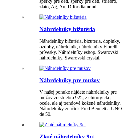
šperky pre deti, sperky pre deti, striebro,
zlato, Ag, Au, D for diamond.
Náhrdelníky bižutéria
Náhrdelníky bižutéria, bizuteria, doplnky,
ozdoby, náhrdelník, náhrdelníky Fiorelli,
prívesky. Náhrdelníky eshop. Swarovski
náhrdelníky. Swarovski crystal.
Náhrdelníky pre mužov
V našej ponuke nájdete náhrdelníky pre
mužov zo striebra 925, z chirurgickej
ocele, ale aj trendové kožené náhrdelníky.
Náhrdelníky značiek Fred Bennett a UNO
de 50.
Zlaté náhrdelníky 9ct