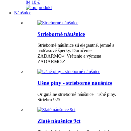
84,10 €
Náušnice
Strieborné náušnice
Strieborné náušnice sú elegantné, jemné a
nadčasové šperky. Doručenie
ZADARMO✓ Vrátenie a výmena
ZADARMO✓
Ušné piny - strieborné náušnice
Originálne strieborné náušnice - ušné piny.
Striebro 925
Zlaté náušnice 9ct