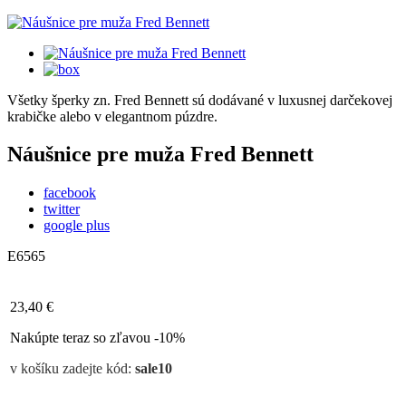
Všetky šperky zn. Fred Bennett sú dodávané v luxusnej darčekovej
krabičke alebo v elegantnom púzdre.
Náušnice pre muža Fred Bennett
facebook
twitter
google plus
E6565
23,40 €
Nakúpte teraz so zľavou -10%
v košíku zadejte kód:
sale10