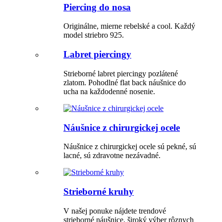
Piercing do nosa
Originálne, mierne rebelské a cool. Každý
model striebro 925.
Labret piercingy
Strieborné labret piercingy pozlátené
zlatom. Pohodlné flat back náušnice do
ucha na každodenné nosenie.
Náušnice z chirurgickej ocele
Náušnice z chirurgickej ocele sú pekné, sú
lacné, sú zdravotne nezávadné.
Strieborné kruhy
V našej ponuke nájdete trendové
strieborné náušnice, široký výber rôznych