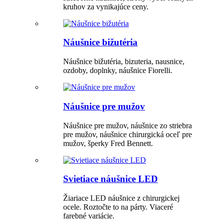
kruhov za vynikajúce ceny.
Náušnice bižutéria
Náušnice bižutéria, bizuteria, nausnice,
ozdoby, doplnky, náušnice Fiorelli.
Náušnice pre mužov
Náušnice pre mužov, náušnice zo striebra
pre mužov, náušnice chirurgická oceľ pre
mužov, šperky Fred Bennett.
Svietiace náušnice LED
Žiariace LED náušnice z chirurgickej
ocele. Roztočte to na párty. Viaceré
farebné variácie.