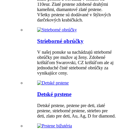
110eur. Zlaté prstene zdobené drahými
kameňmi, diamantové zlaté prstene.
Všetky prstene sú dodávané v štýlových
darčekových krabičkách.
Strieborné obrúčky
V našej ponuke sa nachádzajú strieborné
obrúčky pre mužov aj ženy. Zdobené
krištáľom Swarovski, CZ krištáľom ale aj
jednoduché čisté strieborné obrúčky za
vynikajúce ceny.
Detské prstene
Detské prstene, prstene pre deti, zlaté
prstene, strieborné prstene, striebro pre
deti, zlato pre deti, Au, Ag, D for diamond.