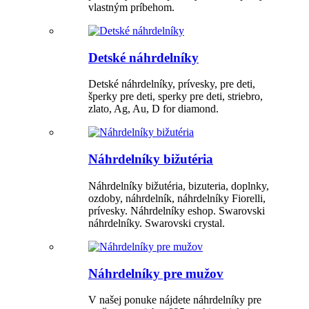
vlastným príbehom.
Detské náhrdelníky
Detské náhrdelníky, prívesky, pre deti,
šperky pre deti, sperky pre deti, striebro,
zlato, Ag, Au, D for diamond.
Náhrdelníky bižutéria
Náhrdelníky bižutéria, bizuteria, doplnky,
ozdoby, náhrdelník, náhrdelníky Fiorelli,
prívesky. Náhrdelníky eshop. Swarovski
náhrdelníky. Swarovski crystal.
Náhrdelníky pre mužov
V našej ponuke nájdete náhrdelníky pre