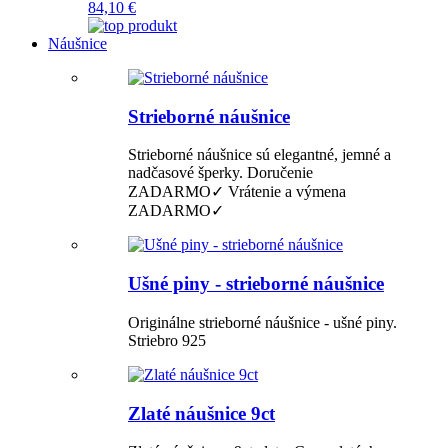
84,10 €
Náušnice
Strieborné náušnice
Strieborné náušnice sú elegantné, jemné a
nadčasové šperky. Doručenie
ZADARMO✓ Vrátenie a výmena
ZADARMO✓
Ušné piny - strieborné náušnice
Originálne strieborné náušnice - ušné piny.
Striebro 925
Zlaté náušnice 9ct