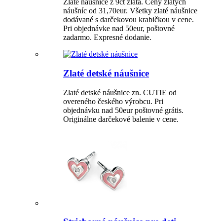
Zlaté náušnice z 9ct zlata. Ceny zlatých
náušníc od 31,70eur. Všetky zlaté náušnice
dodávané s darčekovou krabičkou v cene.
Pri objednávke nad 50eur, poštovné
zadarmo. Expresné dodanie.
Zlaté detské náušnice
Zlaté detské náušnice zn. CUTIE od
overeného českého výrobcu. Pri
objednávku nad 50eur poštovné grátis.
Originálne darčekové balenie v cene.