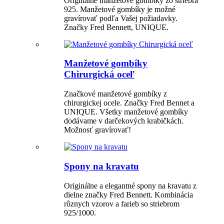
Originálne manžetové gombíky zo striebra
925. Manžetové gombíky je možné
gravírovať podľa Vašej požiadavky.
Značky Fred Bennett, UNIQUE.
Manžetové gombíky
Chirurgická oceľ
Značkové manžetové gombíky z
chirurgickej ocele. Značky Fred Bennet a
UNIQUE. Všetky manžetové gombíky
dodávame v darčekových krabičkách.
Možnosť gravírovať!
Spony na kravatu
Originálne a elegantné spony na kravatu z
dielne značky Fred Bennett. Kombinácia
rôznych vzorov a farieb so striebrom
925/1000.