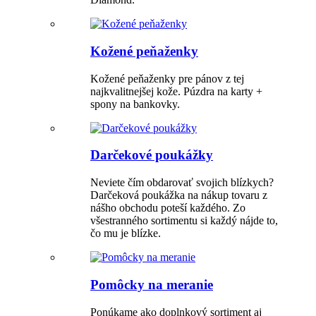
Kožené peňaženky
Kožené peňaženky pre pánov z tej
najkvalitnejšej kože. Púzdra na karty +
spony na bankovky.
Darčekové poukážky
Neviete čím obdarovať svojich blízkych?
Darčeková poukážka na nákup tovaru z
nášho obchodu poteší každého. Zo
všestranného sortimentu si každý nájde to,
čo mu je blízke.
Pomôcky na meranie
Ponúkame ako doplnkový sortiment aj