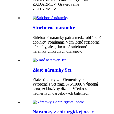
ZADARMO✓ Gravírovanie
ZADARMO✓
Strieborné náramky
Strieborné náramky patria medzi obľúbené
doplnky. Ponúkame Vám lacné strieborné
náramky, ale aj luxusné strieborné
náramky unikátnych diziajnov.
Zlaté náramky 9ct
Zlaté náramky zn. Elements gold,
vyrobené z 9ct zlata 375/1000. Výhodná
cena, exkluzívny dizajn. Všetko v
nádherných darčekových baleniach.
Náramky z chirurgickej ocele