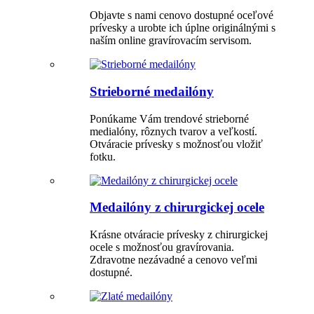
Objavte s nami cenovo dostupné oceľové
prívesky a urobte ich úplne originálnými s
naším online gravírovacím servisom.
Strieborné medailóny
Ponúkame Vám trendové strieborné
medialóny, rôznych tvarov a veľkostí.
Otváracie prívesky s možnosťou vložiť
fotku.
Medailóny z chirurgickej ocele
Krásne otváracie prívesky z chirurgickej
ocele s možnosťou gravírovania.
Zdravotne nezávadné a cenovo veľmi
dostupné.