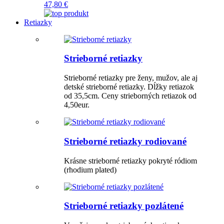
47,80 €
Retiazky
Strieborné retiazky
Strieborné retiazky pre ženy, mužov, ale aj
detské strieborné retiazky. Dĺžky retiazok
od 35,5cm. Ceny strieborných retiazok od
4,50eur.
Strieborné retiazky rodiované
Krásne strieborné retiazky pokryté ródiom
(rhodium plated)
Strieborné retiazky pozlátené