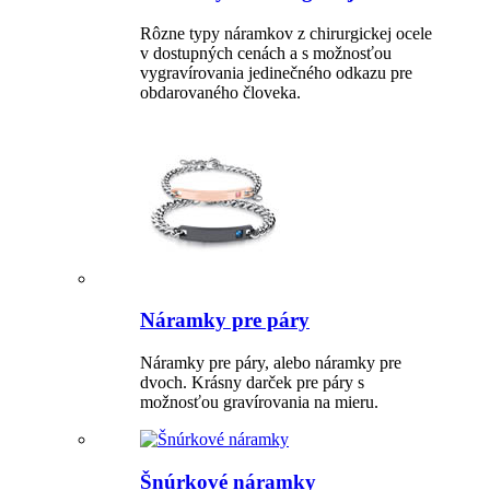
Rôzne typy náramkov z chirurgickej ocele
v dostupných cenách a s možnosťou
vygravírovania jedinečného odkazu pre
obdarovaného človeka.
Náramky pre páry
Náramky pre páry, alebo náramky pre
dvoch. Krásny darček pre páry s
možnosťou gravírovania na mieru.
Šnúrkové náramky