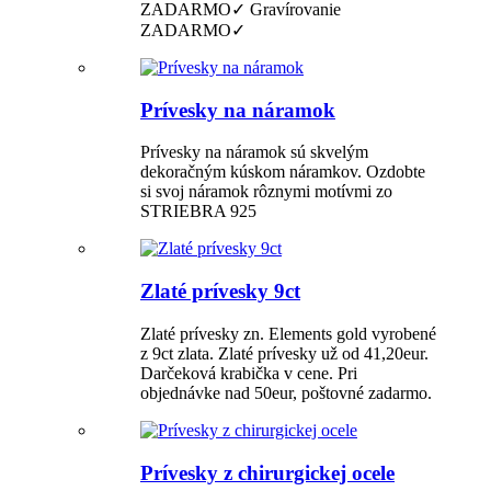
ZADARMO✓ Gravírovanie
ZADARMO✓
Prívesky na náramok
Prívesky na náramok sú skvelým
dekoračným kúskom náramkov. Ozdobte
si svoj náramok rôznymi motívmi zo
STRIEBRA 925
Zlaté prívesky 9ct
Zlaté prívesky zn. Elements gold vyrobené
z 9ct zlata. Zlaté prívesky už od 41,20eur.
Darčeková krabička v cene. Pri
objednávke nad 50eur, poštovné zadarmo.
Prívesky z chirurgickej ocele