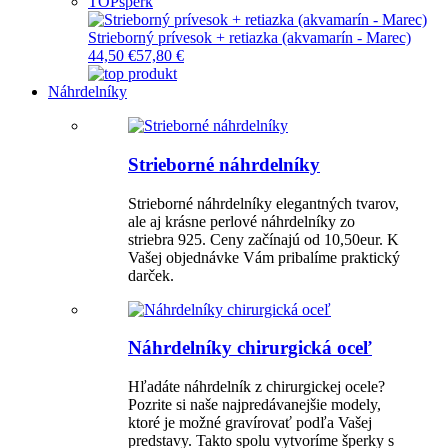
TOP
šperk
Strieborný prívesok + retiazka (akvamarín - Marec)
44,50 €
57,80 €
Náhrdelníky
Strieborné náhrdelníky
Strieborné náhrdelníky elegantných tvarov,
ale aj krásne perlové náhrdelníky zo
striebra 925. Ceny začínajú od 10,50eur. K
Vašej objednávke Vám pribalíme praktický
darček.
Náhrdelníky chirurgická oceľ
Hľadáte náhrdelník z chirurgickej ocele?
Pozrite si naše najpredávanejšie modely,
ktoré je možné gravírovať podľa Vašej
predstavy. Takto spolu vytvoríme šperky s