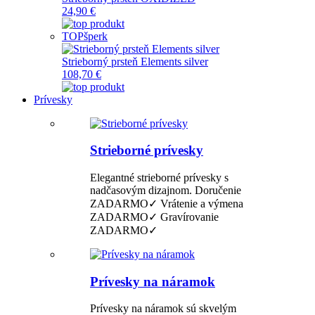
24,90 €
TOP
šperk
Strieborný prsteň Elements silver
108,70 €
Prívesky
Strieborné prívesky
Elegantné strieborné prívesky s
nadčasovým dizajnom. Doručenie
ZADARMO✓ Vrátenie a výmena
ZADARMO✓ Gravírovanie
ZADARMO✓
Prívesky na náramok
Prívesky na náramok sú skvelým