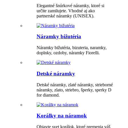
Elegantné šnúrkové náramky, ktoré si
určite zamilujete. Vhodné aj ako
partnerské náramky (UNISEX).
Náramky bižutéria
Náramky bižutéria, bizuteria, naramky,
doplnky, ozdoby, náramky Fiorelli.
Detské náramky
Detské náramky, zlaté náramky, strieborné
náramky, zlato, striebro, šperky, sperky D
for diamond.
Korálky na náramok
Objavte svet korálok, ktoré premenia váš