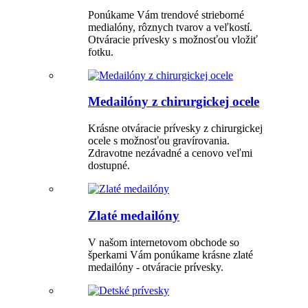
Ponúkame Vám trendové strieborné
medialóny, rôznych tvarov a veľkostí.
Otváracie prívesky s možnosťou vložiť
fotku.
Medailóny z chirurgickej ocele
Krásne otváracie prívesky z chirurgickej
ocele s možnosťou gravírovania.
Zdravotne nezávadné a cenovo veľmi
dostupné.
Zlaté medailóny
V našom internetovom obchode so
šperkami Vám ponúkame krásne zlaté
medailóny - otváracie prívesky.