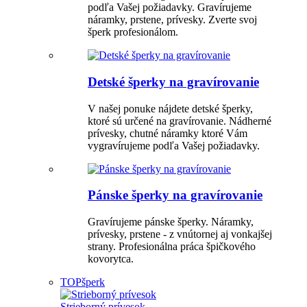
podľa Vašej požiadavky. Gravírujeme
náramky, prstene, prívesky. Zverte svoj
šperk profesionálom.
Detské šperky na gravírovanie
V našej ponuke nájdete detské šperky,
ktoré sú určené na gravírovanie. Nádherné
prívesky, chutné náramky ktoré Vám
vygravírujeme podľa Vašej požiadavky.
Pánske šperky na gravírovanie
Gravírujeme pánske šperky. Náramky,
prívesky, prstene - z vnútornej aj vonkajšej
strany. Profesionálna práca špičkového
kovorytca.
TOP
šperk
Strieborný prívesok