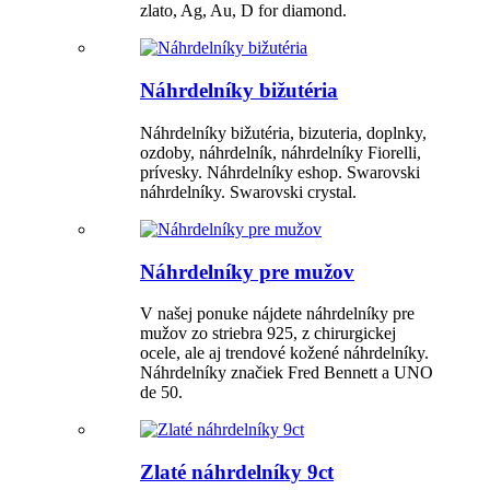
zlato, Ag, Au, D for diamond.
Náhrdelníky bižutéria
Náhrdelníky bižutéria, bizuteria, doplnky,
ozdoby, náhrdelník, náhrdelníky Fiorelli,
prívesky. Náhrdelníky eshop. Swarovski
náhrdelníky. Swarovski crystal.
Náhrdelníky pre mužov
V našej ponuke nájdete náhrdelníky pre
mužov zo striebra 925, z chirurgickej
ocele, ale aj trendové kožené náhrdelníky.
Náhrdelníky značiek Fred Bennett a UNO
de 50.
Zlaté náhrdelníky 9ct