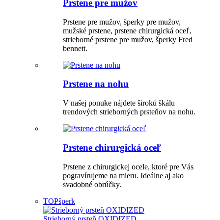
Prstene pre mužov
Prstene pre mužov, šperky pre mužov,
mužské prstene, prstene chirurgická oceľ,
strieborné prstene pre mužov, šperky Fred
bennett.
Prstene na nohu
V našej ponuke nájdete širokú škálu
trendových strieborných prsteňov na nohu.
Prstene chirurgická oceľ
Prstene z chirurgickej ocele, ktoré pre Vás
pogravírujeme na mieru. Ideálne aj ako
svadobné obrúčky.
TOP
šperk
Strieborný prsteň OXIDIZED