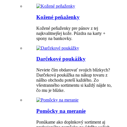
Kožené peňaženky
Kožené peňaženky pre pánov z tej
najkvalitnejšej kože. Púzdra na karty +
spony na bankovky.
Darčekové poukážky
Neviete čím obdarovať svojich blízkych?
Darčeková poukážka na nákup tovaru z
nášho obchodu poteší každého. Zo
všestranného sortimentu si každý nájde to,
čo mu je blízke.
Pomôcky na meranie
Ponúkame ako doplnkový sortiment aj