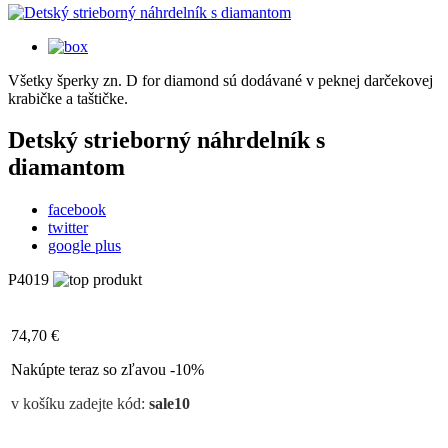
Všetky šperky zn. D for diamond sú dodávané v peknej darčekovej
krabičke a taštičke.
Detský strieborný náhrdelník s
diamantom
facebook
twitter
google plus
P4019
74,70 €
Nakúpte teraz so zľavou -10%
v košíku zadejte kód:
sale10