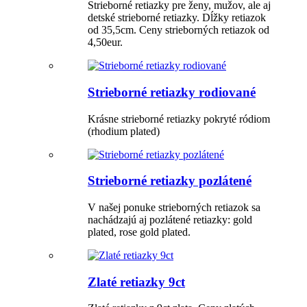
Strieborné retiazky pre ženy, mužov, ale aj
detské strieborné retiazky. Dĺžky retiazok
od 35,5cm. Ceny strieborných retiazok od
4,50eur.
Strieborné retiazky rodiované
Krásne strieborné retiazky pokryté ródiom
(rhodium plated)
Strieborné retiazky pozlátené
V našej ponuke strieborných retiazok sa
nachádzajú aj pozlátené retiazky: gold
plated, rose gold plated.
Zlaté retiazky 9ct