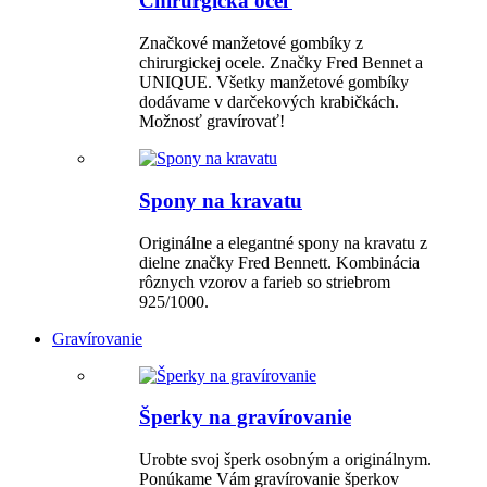
Chirurgická oceľ
Značkové manžetové gombíky z
chirurgickej ocele. Značky Fred Bennet a
UNIQUE. Všetky manžetové gombíky
dodávame v darčekových krabičkách.
Možnosť gravírovať!
Spony na kravatu
Originálne a elegantné spony na kravatu z
dielne značky Fred Bennett. Kombinácia
rôznych vzorov a farieb so striebrom
925/1000.
Gravírovanie
Šperky na gravírovanie
Urobte svoj šperk osobným a originálnym.
Ponúkame Vám gravírovanie šperkov