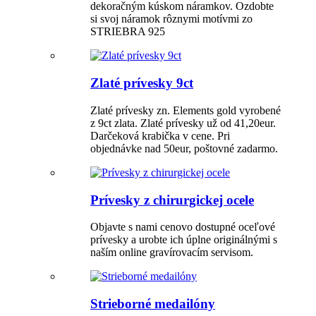
dekoračným kúskom náramkov. Ozdobte
si svoj náramok rôznymi motívmi zo
STRIEBRA 925
Zlaté prívesky 9ct
Zlaté prívesky zn. Elements gold vyrobené
z 9ct zlata. Zlaté prívesky už od 41,20eur.
Darčeková krabička v cene. Pri
objednávke nad 50eur, poštovné zadarmo.
Prívesky z chirurgickej ocele
Objavte s nami cenovo dostupné oceľové
prívesky a urobte ich úplne originálnými s
naším online gravírovacím servisom.
Strieborné medailóny