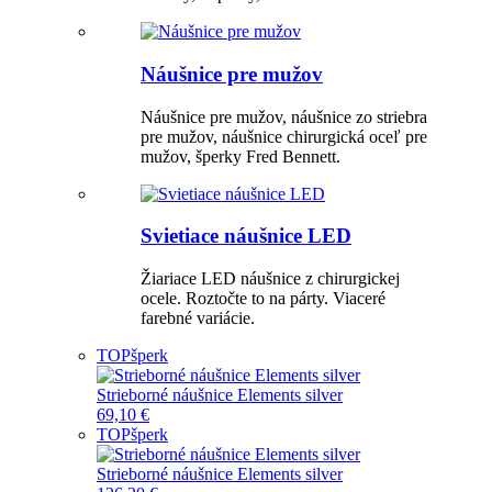
Náušnice pre mužov
Náušnice pre mužov, náušnice zo striebra
pre mužov, náušnice chirurgická oceľ pre
mužov, šperky Fred Bennett.
Svietiace náušnice LED
Žiariace LED náušnice z chirurgickej
ocele. Roztočte to na párty. Viaceré
farebné variácie.
TOP
šperk
Strieborné náušnice Elements silver
69,10 €
TOP
šperk
Strieborné náušnice Elements silver