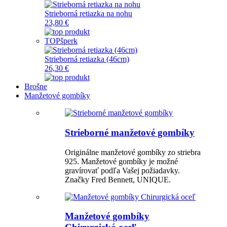
Strieborná retiazka na nohu
23,80 €
TOP
šperk
Strieborná retiazka (46cm)
26,30 €
Brošne
Manžetové gombíky
Strieborné manžetové gombíky
Originálne manžetové gombíky zo striebra
925. Manžetové gombíky je možné
gravírovať podľa Vašej požiadavky.
Značky Fred Bennett, UNIQUE.
Manžetové gombíky