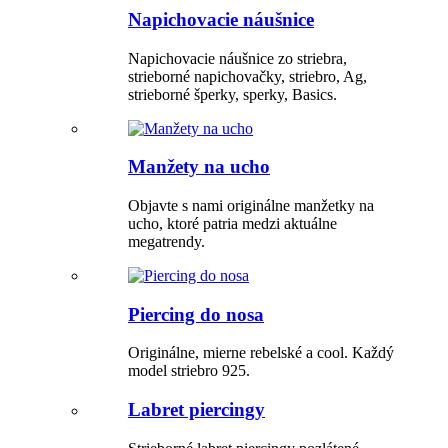
Napichovacie náušnice
Napichovacie náušnice zo striebra,
strieborné napichovačky, striebro, Ag,
strieborné šperky, sperky, Basics.
Manžety na ucho
Objavte s nami originálne manžetky na
ucho, ktoré patria medzi aktuálne
megatrendy.
Piercing do nosa
Originálne, mierne rebelské a cool. Každý
model striebro 925.
Labret piercingy