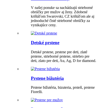
V našej ponuke sa nachádzajú strieborné
obrúčky pre mužov aj ženy. Zdobené
krištáľom Swarovski, CZ krištáľom ale aj
jednoduché čisté strieborné obrúčky za
vynikajúce ceny.
Detské prstene
Detské prstene, prstene pre deti, zlaté
prstene, strieborné prstene, striebro pre
deti, zlato pre deti, Au, Ag, D for diamond.
Prstene bižutéria
Prstene bižutéria, bizuteria, prsteň, prstene
Fiorelli.