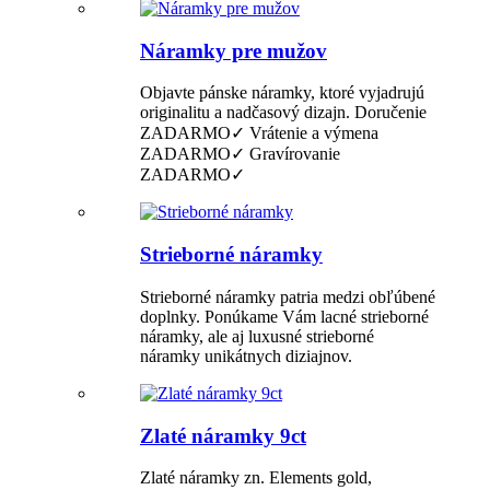
Náramky pre mužov
Objavte pánske náramky, ktoré vyjadrujú
originalitu a nadčasový dizajn. Doručenie
ZADARMO✓ Vrátenie a výmena
ZADARMO✓ Gravírovanie
ZADARMO✓
Strieborné náramky
Strieborné náramky patria medzi obľúbené
doplnky. Ponúkame Vám lacné strieborné
náramky, ale aj luxusné strieborné
náramky unikátnych diziajnov.
Zlaté náramky 9ct
Zlaté náramky zn. Elements gold,