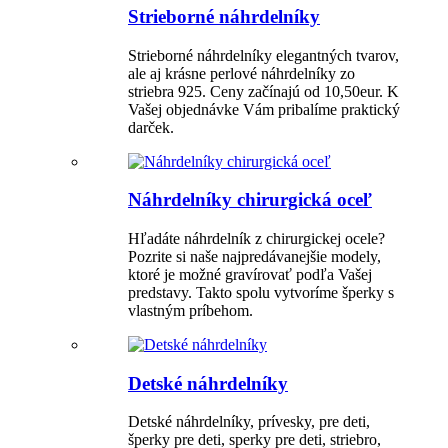
Strieborné náhrdelníky
Strieborné náhrdelníky elegantných tvarov,
ale aj krásne perlové náhrdelníky zo
striebra 925. Ceny začínajú od 10,50eur. K
Vašej objednávke Vám pribalíme praktický
darček.
Náhrdelníky chirurgická oceľ
Hľadáte náhrdelník z chirurgickej ocele?
Pozrite si naše najpredávanejšie modely,
ktoré je možné gravírovať podľa Vašej
predstavy. Takto spolu vytvoríme šperky s
vlastným príbehom.
Detské náhrdelníky
Detské náhrdelníky, prívesky, pre deti,
šperky pre deti, sperky pre deti, striebro,