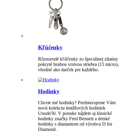
Kľúčenky
Rôznorodé kľúčenky zo špeciálnej zliatiny
pokryté hrubou vrstvou striebra (15 micro),
vhodné ako darček pre každého.
Hodinky
Chcete iné hodinky? Predstavujeme Vám
novú kolekciu imidžových hodiniek
Unode50. V ponuke nájdete aj klasické
hodinky značky Fred Bennett a detské
hodinky s diamantom od výrobcu D for
Diamond.