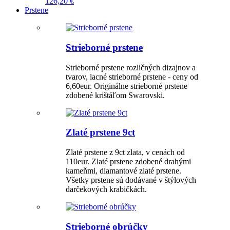
126,20 €
Prstene
Strieborné prstene
Strieborné prstene rozličných dizajnov a
tvarov, lacné strieborné prstene - ceny od
6,60eur. Originálne strieborné prstene
zdobené krištáľom Swarovski.
Zlaté prstene 9ct
Zlaté prstene z 9ct zlata, v cenách od
110eur. Zlaté prstene zdobené drahými
kameňmi, diamantové zlaté prstene.
Všetky prstene sú dodávané v štýlových
darčekových krabičkách.
Strieborné obrúčky