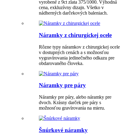
vyrobené z 9ct zlata 375/1000. Výhodná
cena, exkluzívny dizajn. Všetko v
nádherných darčekových baleniach.
Náramky z chirurgickej ocele
Rôzne typy náramkov z chirurgickej ocele
v dostupných cenách a s možnosťou
vygravírovania jedinečného odkazu pre
obdarovaného človeka.
Náramky pre páry
Náramky pre páry, alebo náramky pre
dvoch. Krásny darček pre páry s
možnosťou gravírovania na mieru.
Šnúrkové náramky