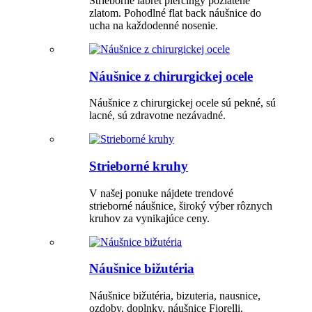
Strieborné labret piercingy pozlátené
zlatom. Pohodlné flat back náušnice do
ucha na každodenné nosenie.
Náušnice z chirurgickej ocele
Náušnice z chirurgickej ocele sú pekné, sú
lacné, sú zdravotne nezávadné.
Strieborné kruhy
V našej ponuke nájdete trendové
strieborné náušnice, široký výber rôznych
kruhov za vynikajúce ceny.
Náušnice bižutéria
Náušnice bižutéria, bizuteria, nausnice,
ozdoby, doplnky, náušnice Fiorelli.