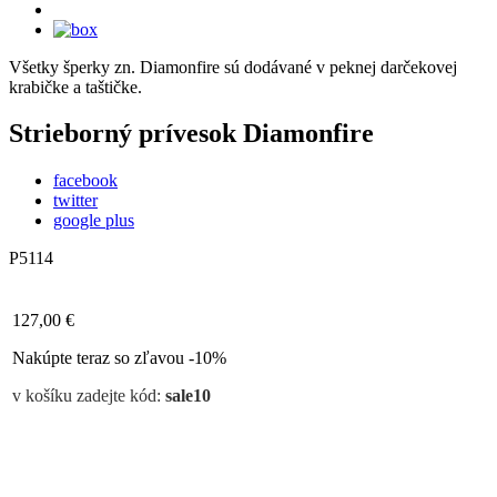
Všetky šperky zn. Diamonfire sú dodávané v peknej darčekovej
krabičke a taštičke.
Strieborný prívesok Diamonfire
facebook
twitter
google plus
P5114
127,00 €
Nakúpte teraz so zľavou -10%
v košíku zadejte kód:
sale10