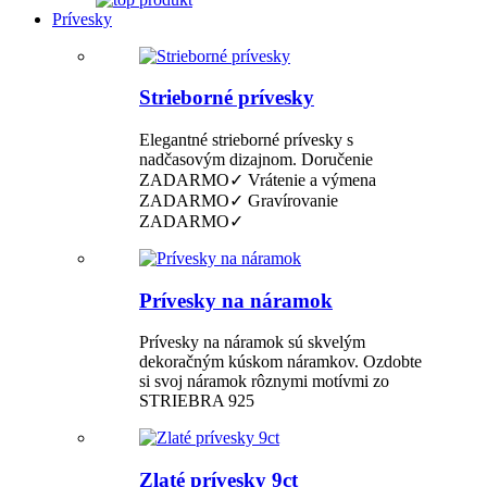
Prívesky
Strieborné prívesky
Elegantné strieborné prívesky s
nadčasovým dizajnom. Doručenie
ZADARMO✓ Vrátenie a výmena
ZADARMO✓ Gravírovanie
ZADARMO✓
Prívesky na náramok
Prívesky na náramok sú skvelým
dekoračným kúskom náramkov. Ozdobte
si svoj náramok rôznymi motívmi zo
STRIEBRA 925
Zlaté prívesky 9ct