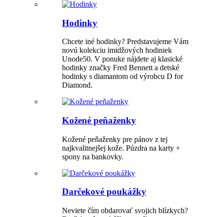
Hodinky
Chcete iné hodinky? Predstavujeme Vám
novú kolekciu imidžových hodiniek
Unode50. V ponuke nájdete aj klasické
hodinky značky Fred Bennett a detské
hodinky s diamantom od výrobcu D for
Diamond.
Kožené peňaženky
Kožené peňaženky pre pánov z tej
najkvalitnejšej kože. Púzdra na karty +
spony na bankovky.
Darčekové poukážky
Neviete čím obdarovať svojich blízkych?