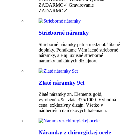
ZADARMO✓ Gravírovanie
ZADARMO✓
Strieborné náramky
Strieborné náramky patria medzi obľúbené
doplnky. Ponúkame Vám lacné strieborné
náramky, ale aj luxusné strieborné
náramky unikátnych diziajnov.
Zlaté náramky 9ct
Zlaté náramky zn. Elements gold,
vyrobené z 9ct zlata 375/1000. Výhodná
cena, exkluzívny dizajn. Všetko v
nádherných darčekových baleniach.
Náramky z chirurgickej ocele