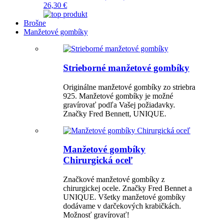
26,30 €
Brošne
Manžetové gombíky
Strieborné manžetové gombíky
Originálne manžetové gombíky zo striebra
925. Manžetové gombíky je možné
gravírovať podľa Vašej požiadavky.
Značky Fred Bennett, UNIQUE.
Manžetové gombíky
Chirurgická oceľ
Značkové manžetové gombíky z
chirurgickej ocele. Značky Fred Bennet a
UNIQUE. Všetky manžetové gombíky
dodávame v darčekových krabičkách.
Možnosť gravírovať!