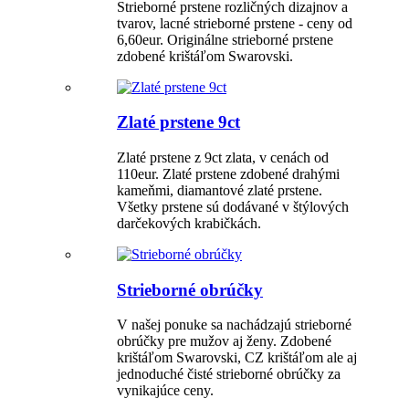
Strieborné prstene rozličných dizajnov a
tvarov, lacné strieborné prstene - ceny od
6,60eur. Originálne strieborné prstene
zdobené krištáľom Swarovski.
Zlaté prstene 9ct
Zlaté prstene z 9ct zlata, v cenách od
110eur. Zlaté prstene zdobené drahými
kameňmi, diamantové zlaté prstene.
Všetky prstene sú dodávané v štýlových
darčekových krabičkách.
Strieborné obrúčky
V našej ponuke sa nachádzajú strieborné
obrúčky pre mužov aj ženy. Zdobené
krištáľom Swarovski, CZ krištáľom ale aj
jednoduché čisté strieborné obrúčky za
vynikajúce ceny.