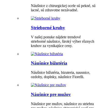
Náušnice z chirurgickej ocele sú pekné, sú
lacné, sú zdravotne nezávadné.
Strieborné kruhy
V našej ponuke nájdete trendové
strieborné náušnice, široký výber rôznych
kruhov za vynikajúce ceny.
Náušnice bižutéria
Náušnice bižutéria, bizuteria, nausnice,
ozdoby, doplnky, náušnice Fiorelli.
Náušnice pre mužov
Náušnice pre mužov, náušnice zo striebra