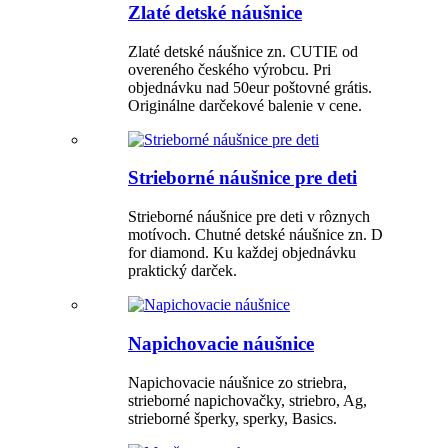
Zlaté detské náušnice
Zlaté detské náušnice zn. CUTIE od
overeného českého výrobcu. Pri
objednávku nad 50eur poštovné grátis.
Originálne darčekové balenie v cene.
Strieborné náušnice pre deti
Strieborné náušnice pre deti v rôznych
motívoch. Chutné detské náušnice zn. D
for diamond. Ku každej objednávku
praktický darček.
Napichovacie náušnice
Napichovacie náušnice zo striebra,
strieborné napichovačky, striebro, Ag,
strieborné šperky, sperky, Basics.