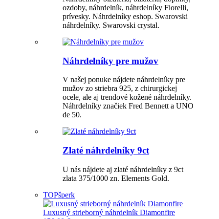
ozdoby, náhrdelník, náhrdelníky Fiorelli,
prívesky. Náhrdelníky eshop. Swarovski
náhrdelníky. Swarovski crystal.
Náhrdelníky pre mužov
V našej ponuke nájdete náhrdelníky pre
mužov zo striebra 925, z chirurgickej
ocele, ale aj trendové kožené náhrdelníky.
Náhrdelníky značiek Fred Bennett a UNO
de 50.
Zlaté náhrdelníky 9ct
U nás nájdete aj zlaté náhrdelníky z 9ct
zlata 375/1000 zn. Elements Gold.
TOP
šperk
Luxusný strieborný náhrdelník Diamonfire