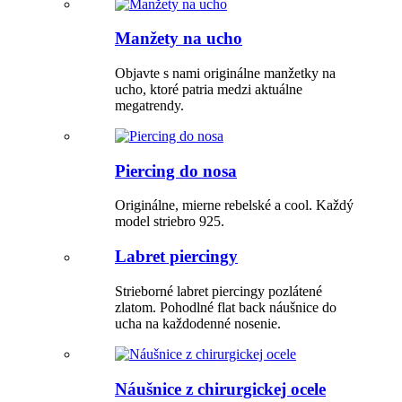
Manžety na ucho
Objavte s nami originálne manžetky na
ucho, ktoré patria medzi aktuálne
megatrendy.
Piercing do nosa
Originálne, mierne rebelské a cool. Každý
model striebro 925.
Labret piercingy
Strieborné labret piercingy pozlátené
zlatom. Pohodlné flat back náušnice do
ucha na každodenné nosenie.
Náušnice z chirurgickej ocele