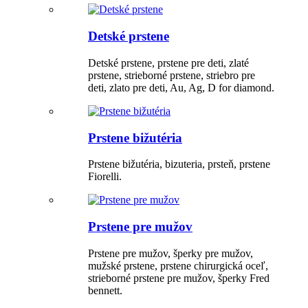
Detské prstene
Detské prstene, prstene pre deti, zlaté
prstene, strieborné prstene, striebro pre
deti, zlato pre deti, Au, Ag, D for diamond.
Prstene bižutéria
Prstene bižutéria, bizuteria, prsteň, prstene
Fiorelli.
Prstene pre mužov
Prstene pre mužov, šperky pre mužov,
mužské prstene, prstene chirurgická oceľ,
strieborné prstene pre mužov, šperky Fred
bennett.