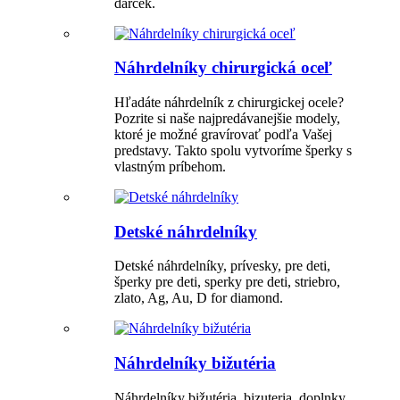
darček.
Náhrdelníky chirurgická oceľ
Hľadáte náhrdelník z chirurgickej ocele?
Pozrite si naše najpredávanejšie modely,
ktoré je možné gravírovať podľa Vašej
predstavy. Takto spolu vytvoríme šperky s
vlastným príbehom.
Detské náhrdelníky
Detské náhrdelníky, prívesky, pre deti,
šperky pre deti, sperky pre deti, striebro,
zlato, Ag, Au, D for diamond.
Náhrdelníky bižutéria
Náhrdelníky bižutéria, bizuteria, doplnky,