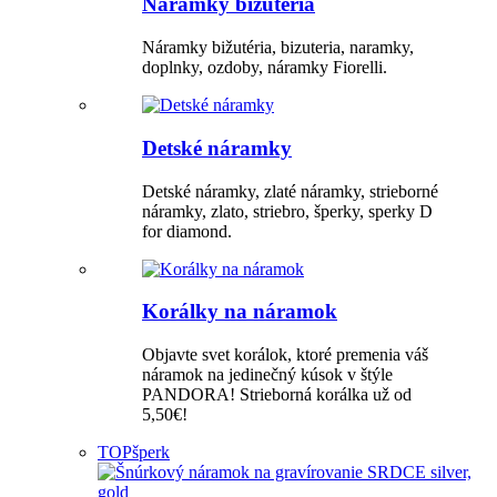
Náramky bižutéria
Náramky bižutéria, bizuteria, naramky,
doplnky, ozdoby, náramky Fiorelli.
Detské náramky
Detské náramky, zlaté náramky, strieborné
náramky, zlato, striebro, šperky, sperky D
for diamond.
Korálky na náramok
Objavte svet korálok, ktoré premenia váš
náramok na jedinečný kúsok v štýle
PANDORA! Strieborná korálka už od
5,50€!
TOP
šperk