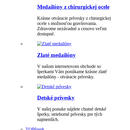
Medailóny z chirurgickej ocele
Krásne otváracie prívesky z chirurgickej
ocele s možnosťou gravírovania.
Zdravotne nezávadné a cenovo veľmi
dostupné.
Zlaté medailóny
V našom internetovom obchode so
šperkami Vám ponúkame krásne zlaté
medailóny - otváracie prívesky.
Detské prívesky
V našej ponuke nájdete chutné detské
šperky, strieborné prívesky pre tých
najmenších.
TOP
šperk