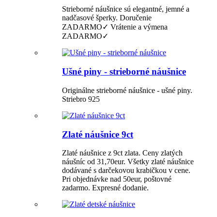
Strieborné náušnice sú elegantné, jemné a
nadčasové šperky. Doručenie
ZADARMO✓ Vrátenie a výmena
ZADARMO✓
Ušné piny - strieborné náušnice
Originálne strieborné náušnice - ušné piny.
Striebro 925
Zlaté náušnice 9ct
Zlaté náušnice z 9ct zlata. Ceny zlatých
náušníc od 31,70eur. Všetky zlaté náušnice
dodávané s darčekovou krabičkou v cene.
Pri objednávke nad 50eur, poštovné
zadarmo. Expresné dodanie.