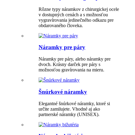
Rôzne typy náramkov z chirurgickej ocele
v dostupných cenách a s možnosťou
vygravírovania jedinečného odkazu pre
obdarovaného človeka.
Náramky pre páry
Náramky pre páry, alebo náramky pre
dvoch. Krásny darček pre páry s
možnosťou gravírovania na mieru.
Šnúrkové náramky
Elegantné šnúrkové náramky, ktoré si
určite zamilujete. Vhodné aj ako
partnerské náramky (UNISEX).