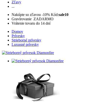
Zľavy
...
Nakúpte so zľavou -10%
Kód:
sale10
Gravírovanie ZADARMO
Vrátenie tovaru do 14 dní
Domov
Prívesky
Strieborné prívesky
Luxusné prívesky