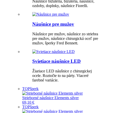
Náušnice bižutéria, bizuteria, nausnice,
ozdoby, doplnky, náušnice Fiorelli.
Náušnice pre mužov
Náušnice pre mužov, náušnice zo striebra
pre mužov, náušnice chirurgická oceľ pre
mužov, šperky Fred Bennett.
Svietiace náušnice LED
Žiariace LED náušnice z chirurgickej
ocele. Roztočte to na párty. Viaceré
farebné variácie.
TOP
šperk
Strieborné náušnice Elements silver
69,10 €
TOP
šperk