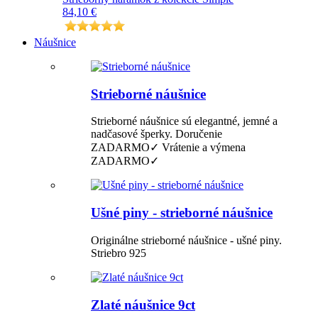
84,10 €
Náušnice
Strieborné náušnice
Strieborné náušnice sú elegantné, jemné a
nadčasové šperky. Doručenie
ZADARMO✓ Vrátenie a výmena
ZADARMO✓
Ušné piny - strieborné náušnice
Originálne strieborné náušnice - ušné piny.
Striebro 925
Zlaté náušnice 9ct