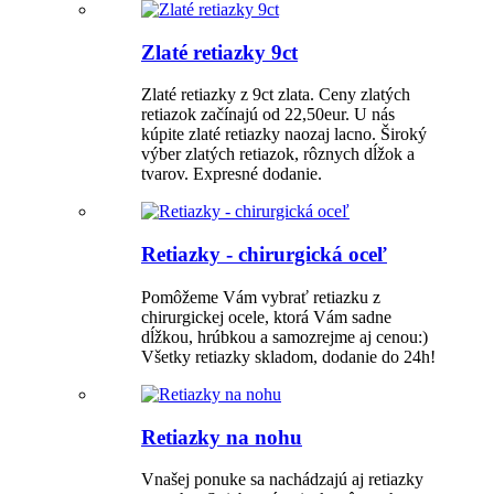
Zlaté retiazky 9ct
Zlaté retiazky z 9ct zlata. Ceny zlatých
retiazok začínajú od 22,50eur. U nás
kúpite zlaté retiazky naozaj lacno. Široký
výber zlatých retiazok, rôznych dĺžok a
tvarov. Expresné dodanie.
Retiazky - chirurgická oceľ
Pomôžeme Vám vybrať retiazku z
chirurgickej ocele, ktorá Vám sadne
dĺžkou, hrúbkou a samozrejme aj cenou:)
Všetky retiazky skladom, dodanie do 24h!
Retiazky na nohu
Vnašej ponuke sa nachádzajú aj retiazky