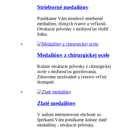
Strieborné medailóny
Ponúkame Vám trendové strieborné
medialóny, rôznych tvarov a veľkostí.
Otváracie prívesky s možnosťou vložiť
fotku.
Medailóny z chirurgickej ocele
Krásne otváracie prívesky z chirurgickej
ocele s možnosťou gravírovania.
Zdravotne nezávadné a cenovo veľmi
dostupné.
Zlaté medailóny
V našom internetovom obchode so
šperkami Vám ponúkame krásne zlaté
medailóny - otváracie prívesky.