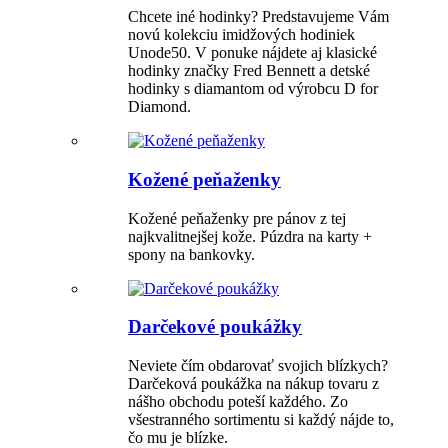
Chcete iné hodinky? Predstavujeme Vám
novú kolekciu imidžových hodiniek
Unode50. V ponuke nájdete aj klasické
hodinky značky Fred Bennett a detské
hodinky s diamantom od výrobcu D for
Diamond.
Kožené peňaženky
Kožené peňaženky pre pánov z tej
najkvalitnejšej kože. Púzdra na karty +
spony na bankovky.
Darčekové poukážky
Neviete čím obdarovať svojich blízkych?
Darčeková poukážka na nákup tovaru z
nášho obchodu poteší každého. Zo
všestranného sortimentu si každý nájde to,
čo mu je blízke.