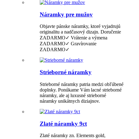
Náramky pre mužov
Objavte pánske náramky, ktoré vyjadrujú
originalitu a nadčasový dizajn. Doručenie
ZADARMO✓ Vrátenie a výmena
ZADARMO✓ Gravírovanie
ZADARMO✓
Strieborné náramky
Strieborné náramky patria medzi obľúbené
doplnky. Ponúkame Vám lacné strieborné
náramky, ale aj luxusné strieborné
náramky unikátnych diziajnov.
Zlaté náramky 9ct
Zlaté náramky zn. Elements gold,