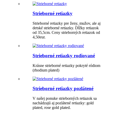
Strieborné retiazky
Strieborné retiazky pre ženy, mužov, ale aj
detské strieborné retiazky. Dĺžky retiazok
od 35,5cm. Ceny strieborných retiazok od
4,50eur.
Strieborné retiazky rodiované
Krásne strieborné retiazky pokryté ródiom
(rhodium plated)
Strieborné retiazky pozlátené
V našej ponuke strieborných retiazok sa
nachádzajú aj pozlátené retiazky: gold
plated, rose gold plated.