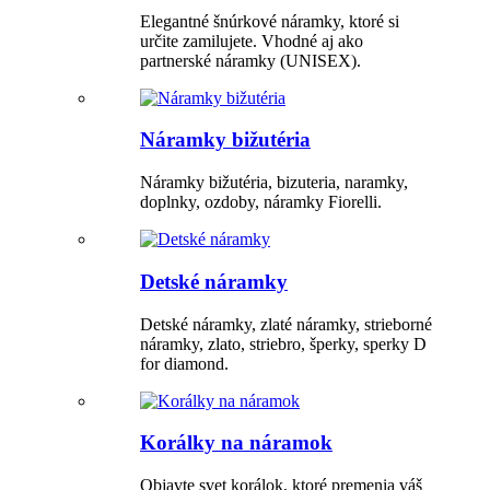
Elegantné šnúrkové náramky, ktoré si
určite zamilujete. Vhodné aj ako
partnerské náramky (UNISEX).
Náramky bižutéria
Náramky bižutéria, bizuteria, naramky,
doplnky, ozdoby, náramky Fiorelli.
Detské náramky
Detské náramky, zlaté náramky, strieborné
náramky, zlato, striebro, šperky, sperky D
for diamond.
Korálky na náramok
Objavte svet korálok, ktoré premenia váš