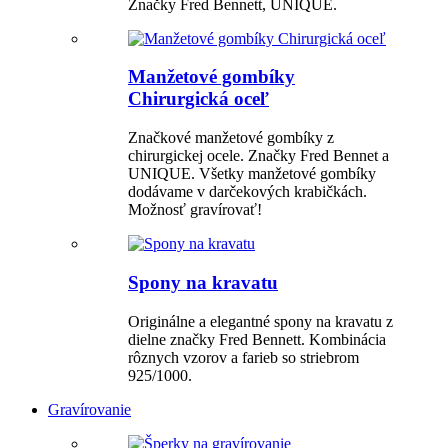
Značky Fred Bennett, UNIQUE.
Manžetové gombíky
Chirurgická oceľ
Značkové manžetové gombíky z
chirurgickej ocele. Značky Fred Bennet a
UNIQUE. Všetky manžetové gombíky
dodávame v darčekových krabičkách.
Možnosť gravírovať!
Spony na kravatu
Originálne a elegantné spony na kravatu z
dielne značky Fred Bennett. Kombinácia
rôznych vzorov a farieb so striebrom
925/1000.
Gravírovanie