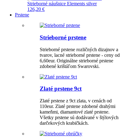
Strieborné náušnice Elements silver
126,20 €
Prstene
Strieborné prstene
Strieborné prstene rozličných dizajnov a
tvarov, lacné strieborné prstene - ceny od
6,60eur. Originálne strieborné prstene
zdobené krištáľom Swarovski.
Zlaté prstene 9ct
Zlaté prstene z 9ct zlata, v cenách od
110eur. Zlaté prstene zdobené drahými
kameňmi, diamantové zlaté prstene.
Všetky prstene sú dodávané v štýlových
darčekových krabičkách.