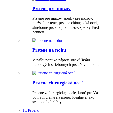
Prstene pre mužov
Prstene pre mužov, šperky pre mužov,
mužské prstene, prstene chirurgická oceľ,
strieborné prstene pre mužov, šperky Fred
bennett.
Prstene na nohu
V našej ponuke nájdete širokú škálu
trendových strieborných prsteňov na nohu.
Prstene chirurgická oceľ
Prstene z chirurgickej ocele, ktoré pre Vás
pogravírujeme na mieru. Ideálne aj ako
svadobné obrúčky.
TOP
šperk