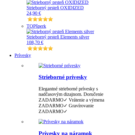
Strieborný prsteň OXIDIZED
24,90 €
TOP
šperk
Strieborný prsteň Elements silver
108,70 €
Prívesky
Strieborné prívesky
Elegantné strieborné prívesky s
nadčasovým dizajnom. Doručenie
ZADARMO✓ Vrátenie a výmena
ZADARMO✓ Gravírovanie
ZADARMO✓
Prívesky na náramok