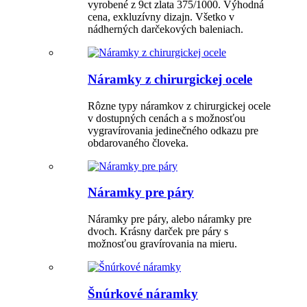
vyrobené z 9ct zlata 375/1000. Výhodná
cena, exkluzívny dizajn. Všetko v
nádherných darčekových baleniach.
Náramky z chirurgickej ocele
Rôzne typy náramkov z chirurgickej ocele
v dostupných cenách a s možnosťou
vygravírovania jedinečného odkazu pre
obdarovaného človeka.
Náramky pre páry
Náramky pre páry, alebo náramky pre
dvoch. Krásny darček pre páry s
možnosťou gravírovania na mieru.
Šnúrkové náramky