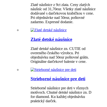
Zlaté náušnice z 9ct zlata. Ceny zlatých
náušníc od 31,70eur. Všetky zlaté náušnice
dodávané s darčekovou krabičkou v cene.
Pri objednávke nad 50eur, poštovné
zadarmo. Expresné dodanie.
Zlaté detské náušnice
Zlaté detské náušnice zn. CUTIE od
overeného českého výrobcu. Pri
objednávku nad 50eur poštovné grátis.
Originálne darčekové balenie v cene.
Strieborné náušnice pre deti
Strieborné náušnice pre deti v rôznych
motívoch. Chutné detské náušnice zn. D
for diamond. Ku každej objednávku
praktický darček.