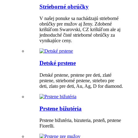
Strieborné obrúčky
V našej ponuke sa nachádzajú strieborné
obrúčky pre mužov aj ženy. Zdobené
krištáľom Swarovski, CZ krištáľom ale aj
jednoduché čisté strieborné obrúčky za
vynikajúce ceny.
Detské prstene
Detské prstene, prstene pre deti, zlaté
prstene, strieborné prstene, striebro pre
deti, zlato pre deti, Au, Ag, D for diamond.
Prstene bižutéria
Prstene bižutéria, bizuteria, prsteň, prstene
Fiorelli.