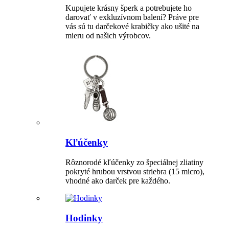
Kupujete krásny šperk a potrebujete ho
darovať v exkluzívnom balení? Práve pre
vás sú tu darčekové krabičky ako ušité na
mieru od našich výrobcov.
Kľúčenky
Rôznorodé kľúčenky zo špeciálnej zliatiny
pokryté hrubou vrstvou striebra (15 micro),
vhodné ako darček pre každého.
Hodinky