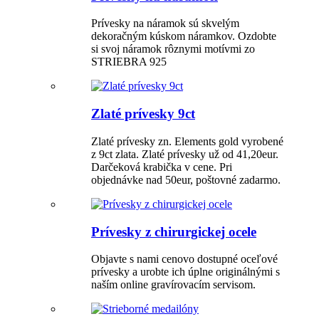
Prívesky na náramok sú skvelým
dekoračným kúskom náramkov. Ozdobte
si svoj náramok rôznymi motívmi zo
STRIEBRA 925
Zlaté prívesky 9ct
Zlaté prívesky zn. Elements gold vyrobené
z 9ct zlata. Zlaté prívesky už od 41,20eur.
Darčeková krabička v cene. Pri
objednávke nad 50eur, poštovné zadarmo.
Prívesky z chirurgickej ocele
Objavte s nami cenovo dostupné oceľové
prívesky a urobte ich úplne originálnými s
naším online gravírovacím servisom.