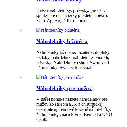
Detské náhrdelníky, prívesky, pre deti,
šperky pre deti, sperky pre deti, striebro,
zlato, Ag, Au, D for diamond.
Náhrdelníky bižutéria
Náhrdelníky bižutéria, bizuteria, doplnky,
ozdoby, náhrdelník, náhrdelníky Fiorelli,
prívesky. Náhrdelníky eshop. Swarovski
náhrdelníky. Swarovski crystal.
Náhrdelníky pre mužov
V našej ponuke nájdete náhrdelníky pre
mužov zo striebra 925, z chirurgickej
ocele, ale aj trendové kožené náhrdelníky.
Náhrdelníky značiek Fred Bennett a UNO
de 50.