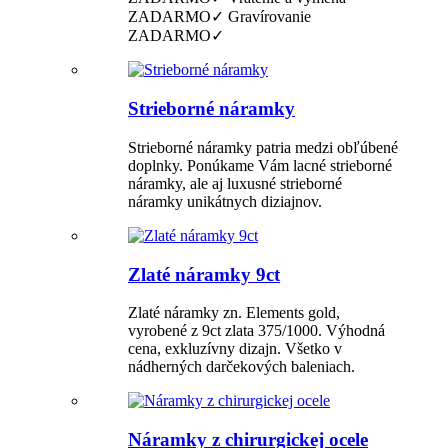
ZADARMO✓ Gravírovanie
ZADARMO✓
Strieborné náramky
Strieborné náramky patria medzi obľúbené
doplnky. Ponúkame Vám lacné strieborné
náramky, ale aj luxusné strieborné
náramky unikátnych diziajnov.
Zlaté náramky 9ct
Zlaté náramky zn. Elements gold,
vyrobené z 9ct zlata 375/1000. Výhodná
cena, exkluzívny dizajn. Všetko v
nádherných darčekových baleniach.
Náramky z chirurgickej ocele