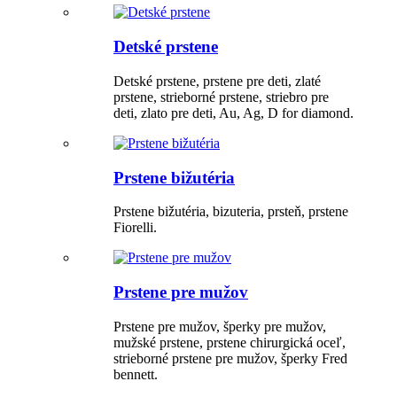
Detské prstene
Detské prstene, prstene pre deti, zlaté
prstene, strieborné prstene, striebro pre
deti, zlato pre deti, Au, Ag, D for diamond.
Prstene bižutéria
Prstene bižutéria, bizuteria, prsteň, prstene
Fiorelli.
Prstene pre mužov
Prstene pre mužov, šperky pre mužov,
mužské prstene, prstene chirurgická oceľ,
strieborné prstene pre mužov, šperky Fred
bennett.