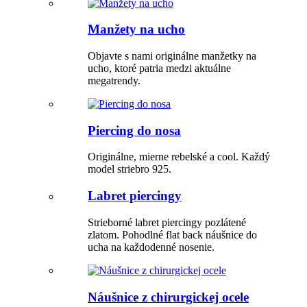
Manžety na ucho
Objavte s nami originálne manžetky na
ucho, ktoré patria medzi aktuálne
megatrendy.
Piercing do nosa
Originálne, mierne rebelské a cool. Každý
model striebro 925.
Labret piercingy
Strieborné labret piercingy pozlátené
zlatom. Pohodlné flat back náušnice do
ucha na každodenné nosenie.
Náušnice z chirurgickej ocele