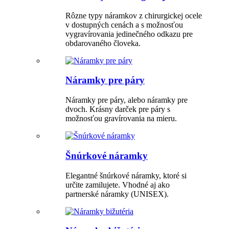
Rôzne typy náramkov z chirurgickej ocele
v dostupných cenách a s možnosťou
vygravírovania jedinečného odkazu pre
obdarovaného človeka.
Náramky pre páry
Náramky pre páry, alebo náramky pre
dvoch. Krásny darček pre páry s
možnosťou gravírovania na mieru.
Šnúrkové náramky
Elegantné šnúrkové náramky, ktoré si
určite zamilujete. Vhodné aj ako
partnerské náramky (UNISEX).