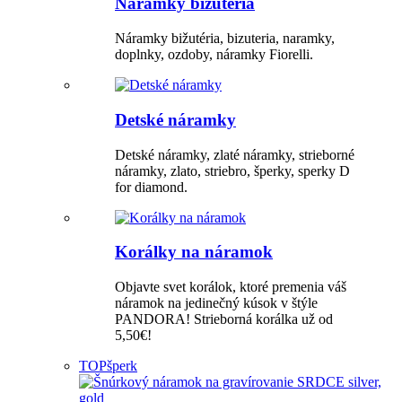
Náramky bižutéria
Náramky bižutéria, bizuteria, naramky,
doplnky, ozdoby, náramky Fiorelli.
Detské náramky
Detské náramky, zlaté náramky, strieborné
náramky, zlato, striebro, šperky, sperky D
for diamond.
Korálky na náramok
Objavte svet korálok, ktoré premenia váš
náramok na jedinečný kúsok v štýle
PANDORA! Strieborná korálka už od
5,50€!
TOP
šperk