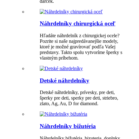
darček.
Náhrdelníky chirurgická oceľ
Hľadáte náhrdelník z chirurgickej ocele?
Pozrite si naše najpredávanejšie modely,
ktoré je možné gravírovať podľa Vašej
predstavy. Takto spolu vytvoríme šperky s
vlastným príbehom.
Detské náhrdelníky
Detské náhrdelníky, prívesky, pre deti,
šperky pre deti, sperky pre deti, striebro,
zlato, Ag, Au, D for diamond.
Náhrdelníky bižutéria
Náhrdelníky bižutéria, bizuteria, doplnky,