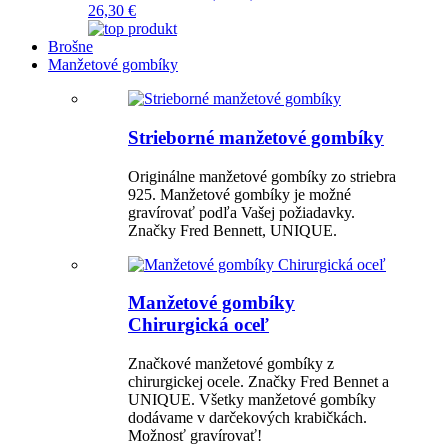
26,30 €
Brošne
Manžetové gombíky
Strieborné manžetové gombíky
Originálne manžetové gombíky zo striebra
925. Manžetové gombíky je možné
gravírovať podľa Vašej požiadavky.
Značky Fred Bennett, UNIQUE.
Manžetové gombíky
Chirurgická oceľ
Značkové manžetové gombíky z
chirurgickej ocele. Značky Fred Bennet a
UNIQUE. Všetky manžetové gombíky
dodávame v darčekových krabičkách.
Možnosť gravírovať!