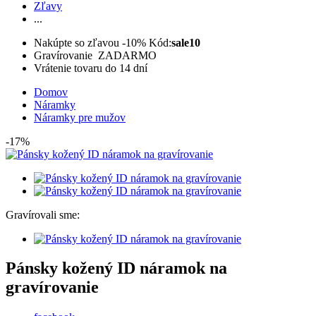
Zľavy
...
Nakúpte so zľavou -10%
Kód:
sale10
Gravírovanie ZADARMO
Vrátenie tovaru do 14 dní
Domov
Náramky
Náramky pre mužov
-17%
Gravírovali sme:
Pánsky kožený ID náramok na
gravírovanie