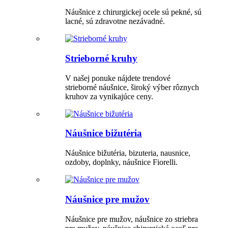
Náušnice z chirurgickej ocele sú pekné, sú
lacné, sú zdravotne nezávadné.
Strieborné kruhy
V našej ponuke nájdete trendové
strieborné náušnice, široký výber rôznych
kruhov za vynikajúce ceny.
Náušnice bižutéria
Náušnice bižutéria, bizuteria, nausnice,
ozdoby, doplnky, náušnice Fiorelli.
Náušnice pre mužov
Náušnice pre mužov, náušnice zo striebra