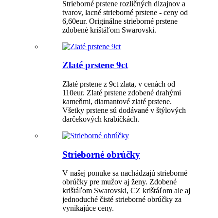
Strieborné prstene rozličných dizajnov a
tvarov, lacné strieborné prstene - ceny od
6,60eur. Originálne strieborné prstene
zdobené krištáľom Swarovski.
Zlaté prstene 9ct
Zlaté prstene z 9ct zlata, v cenách od
110eur. Zlaté prstene zdobené drahými
kameňmi, diamantové zlaté prstene.
Všetky prstene sú dodávané v štýlových
darčekových krabičkách.
Strieborné obrúčky
V našej ponuke sa nachádzajú strieborné
obrúčky pre mužov aj ženy. Zdobené
krištáľom Swarovski, CZ krištáľom ale aj
jednoduché čisté strieborné obrúčky za
vynikajúce ceny.