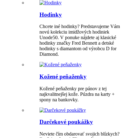
Hodinky
Chcete iné hodinky? Predstavujeme Vám
novú kolekciu imidžových hodiniek
Unode50. V ponuke nájdete aj klasické
hodinky značky Fred Bennett a detské
hodinky s diamantom od výrobcu D for
Diamond.
Kožené peňaženky
Kožené peňaženky pre pánov z tej
najkvalitnejšej kože. Púzdra na karty +
spony na bankovky.
Darčekové poukážky
Neviete čím obdarovať svojich blízkych?