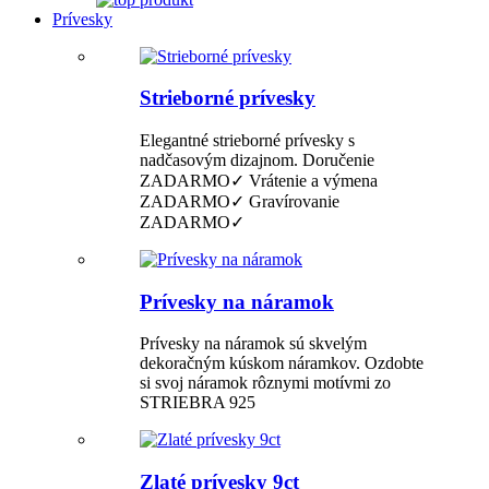
Prívesky
Strieborné prívesky
Elegantné strieborné prívesky s
nadčasovým dizajnom. Doručenie
ZADARMO✓ Vrátenie a výmena
ZADARMO✓ Gravírovanie
ZADARMO✓
Prívesky na náramok
Prívesky na náramok sú skvelým
dekoračným kúskom náramkov. Ozdobte
si svoj náramok rôznymi motívmi zo
STRIEBRA 925
Zlaté prívesky 9ct