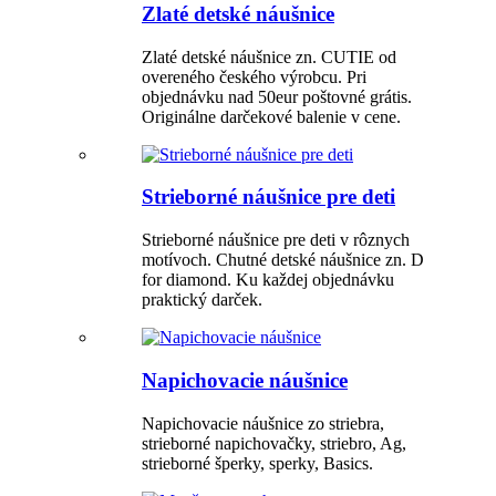
Zlaté detské náušnice
Zlaté detské náušnice zn. CUTIE od
overeného českého výrobcu. Pri
objednávku nad 50eur poštovné grátis.
Originálne darčekové balenie v cene.
Strieborné náušnice pre deti
Strieborné náušnice pre deti v rôznych
motívoch. Chutné detské náušnice zn. D
for diamond. Ku každej objednávku
praktický darček.
Napichovacie náušnice
Napichovacie náušnice zo striebra,
strieborné napichovačky, striebro, Ag,
strieborné šperky, sperky, Basics.