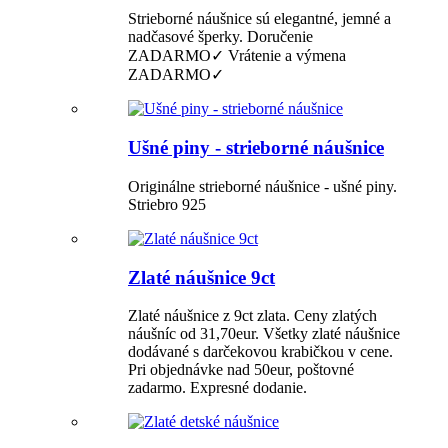
Strieborné náušnice sú elegantné, jemné a
nadčasové šperky. Doručenie
ZADARMO✓ Vrátenie a výmena
ZADARMO✓
Ušné piny - strieborné náušnice
Originálne strieborné náušnice - ušné piny.
Striebro 925
Zlaté náušnice 9ct
Zlaté náušnice z 9ct zlata. Ceny zlatých
náušníc od 31,70eur. Všetky zlaté náušnice
dodávané s darčekovou krabičkou v cene.
Pri objednávke nad 50eur, poštovné
zadarmo. Expresné dodanie.