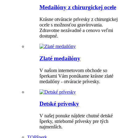
Medailóny z chirurgickej ocele
Krásne otváracie prívesky z chirurgickej
ocele s možnosťou gravírovania.
Zdravotne nezávadné a cenovo veľmi
dostupné.
Zlaté medailóny
V našom internetovom obchode so
šperkami Vám ponúkame krásne zlaté
medailóny - otváracie prívesky.
Detské prívesky
V našej ponuke nájdete chutné detské
šperky, strieborné prívesky pre tých
najmenších.
TOP
šperk