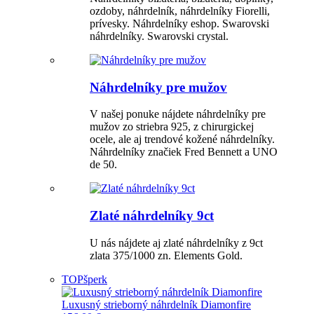
ozdoby, náhrdelník, náhrdelníky Fiorelli,
prívesky. Náhrdelníky eshop. Swarovski
náhrdelníky. Swarovski crystal.
Náhrdelníky pre mužov
V našej ponuke nájdete náhrdelníky pre
mužov zo striebra 925, z chirurgickej
ocele, ale aj trendové kožené náhrdelníky.
Náhrdelníky značiek Fred Bennett a UNO
de 50.
Zlaté náhrdelníky 9ct
U nás nájdete aj zlaté náhrdelníky z 9ct
zlata 375/1000 zn. Elements Gold.
TOP
šperk
Luxusný strieborný náhrdelník Diamonfire