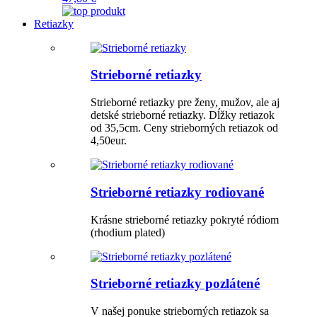
Retiazky
Strieborné retiazky
Strieborné retiazky pre ženy, mužov, ale aj
detské strieborné retiazky. Dĺžky retiazok
od 35,5cm. Ceny strieborných retiazok od
4,50eur.
Strieborné retiazky rodiované
Krásne strieborné retiazky pokryté ródiom
(rhodium plated)
Strieborné retiazky pozlátené
V našej ponuke strieborných retiazok sa