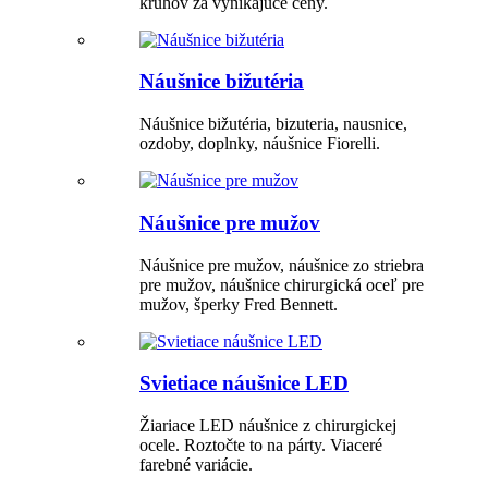
kruhov za vynikajúce ceny.
Náušnice bižutéria
Náušnice bižutéria, bizuteria, nausnice,
ozdoby, doplnky, náušnice Fiorelli.
Náušnice pre mužov
Náušnice pre mužov, náušnice zo striebra
pre mužov, náušnice chirurgická oceľ pre
mužov, šperky Fred Bennett.
Svietiace náušnice LED
Žiariace LED náušnice z chirurgickej
ocele. Roztočte to na párty. Viaceré
farebné variácie.