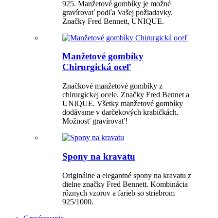
925. Manžetové gombíky je možné
gravírovať podľa Vašej požiadavky.
Značky Fred Bennett, UNIQUE.
Manžetové gombíky
Chirurgická oceľ
Značkové manžetové gombíky z
chirurgickej ocele. Značky Fred Bennet a
UNIQUE. Všetky manžetové gombíky
dodávame v darčekových krabičkách.
Možnosť gravírovať!
Spony na kravatu
Originálne a elegantné spony na kravatu z
dielne značky Fred Bennett. Kombinácia
rôznych vzorov a farieb so striebrom
925/1000.