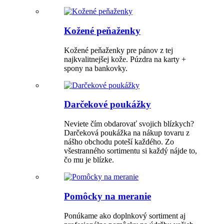
Kožené peňaženky
Kožené peňaženky pre pánov z tej
najkvalitnejšej kože. Púzdra na karty +
spony na bankovky.
Darčekové poukážky
Neviete čím obdarovať svojich blízkych?
Darčeková poukážka na nákup tovaru z
nášho obchodu poteší každého. Zo
všestranného sortimentu si každý nájde to,
čo mu je blízke.
Pomôcky na meranie
Ponúkame ako doplnkový sortiment aj