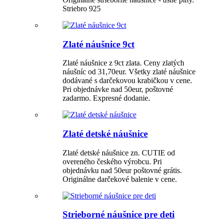
Striebro 925
Zlaté náušnice 9ct
Zlaté náušnice z 9ct zlata. Ceny zlatých
náušníc od 31,70eur. Všetky zlaté náušnice
dodávané s darčekovou krabičkou v cene.
Pri objednávke nad 50eur, poštovné
zadarmo. Expresné dodanie.
Zlaté detské náušnice
Zlaté detské náušnice zn. CUTIE od
overeného českého výrobcu. Pri
objednávku nad 50eur poštovné grátis.
Originálne darčekové balenie v cene.
Strieborné náušnice pre deti