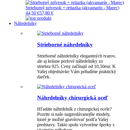
Strieborný prívesok + retiazka (akvamarín - Marec)
44,50 €
57,80 €
Náhrdelníky
Strieborné náhrdelníky
Strieborné náhrdelníky elegantných tvarov,
ale aj krásne perlové náhrdelníky zo
striebra 925. Ceny začínajú od 10,50eur. K
Vašej objednávke Vám pribalíme praktický
darček.
Náhrdelníky chirurgická oceľ
Hľadáte náhrdelník z chirurgickej ocele?
Pozrite si naše najpredávanejšie modely,
ktoré je možné gravírovať podľa Vašej
predstavy. Takto spolu vytvoríme šperky s
vlastným príbehom.