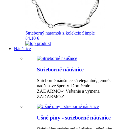
Strieborný náramok z kolekcie Simple
84,10 €
Náušnice
Strieborné náušnice
Strieborné náušnice sú elegantné, jemné a
nadčasové šperky. Doručenie
ZADARMO✓ Vrátenie a výmena
ZADARMO✓
Ušné piny - strieborné náušnice
Originálne strieborné náušnice - ušné piny.