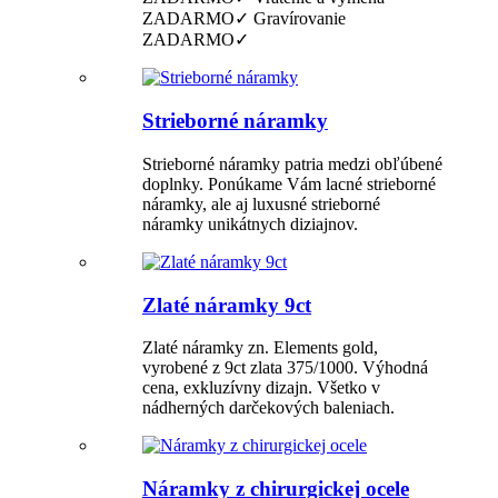
ZADARMO✓ Gravírovanie
ZADARMO✓
Strieborné náramky
Strieborné náramky patria medzi obľúbené
doplnky. Ponúkame Vám lacné strieborné
náramky, ale aj luxusné strieborné
náramky unikátnych diziajnov.
Zlaté náramky 9ct
Zlaté náramky zn. Elements gold,
vyrobené z 9ct zlata 375/1000. Výhodná
cena, exkluzívny dizajn. Všetko v
nádherných darčekových baleniach.
Náramky z chirurgickej ocele