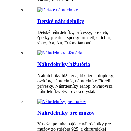
Detské náhrdelníky
Detské náhrdelníky, prívesky, pre deti,
šperky pre deti, sperky pre deti, striebro,
zlato, Ag, Au, D for diamond.
Náhrdelníky bižutéria
Náhrdelníky bižutéria, bizuteria, doplnky,
ozdoby, náhrdelník, náhrdelníky Fiorelli,
prívesky. Náhrdelníky eshop. Swarovski
náhrdelníky. Swarovski crystal.
Náhrdelníky pre mužov
V našej ponuke nájdete náhrdelníky pre
mužov zo striebra 925, z chirurgickej