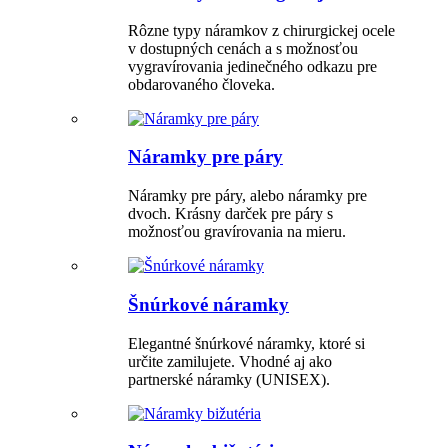
Rôzne typy náramkov z chirurgickej ocele
v dostupných cenách a s možnosťou
vygravírovania jedinečného odkazu pre
obdarovaného človeka.
Náramky pre páry
Náramky pre páry, alebo náramky pre
dvoch. Krásny darček pre páry s
možnosťou gravírovania na mieru.
Šnúrkové náramky
Elegantné šnúrkové náramky, ktoré si
určite zamilujete. Vhodné aj ako
partnerské náramky (UNISEX).