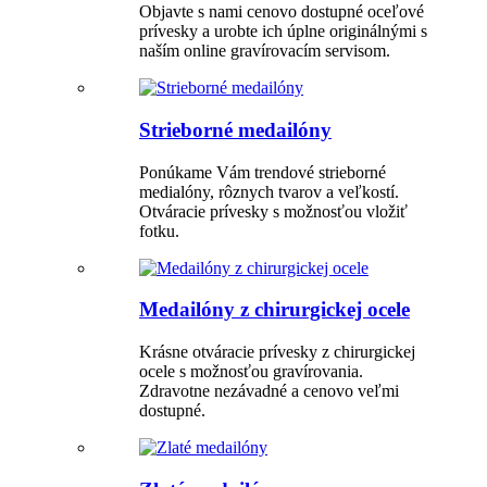
Objavte s nami cenovo dostupné oceľové
prívesky a urobte ich úplne originálnými s
naším online gravírovacím servisom.
Strieborné medailóny
Ponúkame Vám trendové strieborné
medialóny, rôznych tvarov a veľkostí.
Otváracie prívesky s možnosťou vložiť
fotku.
Medailóny z chirurgickej ocele
Krásne otváracie prívesky z chirurgickej
ocele s možnosťou gravírovania.
Zdravotne nezávadné a cenovo veľmi
dostupné.