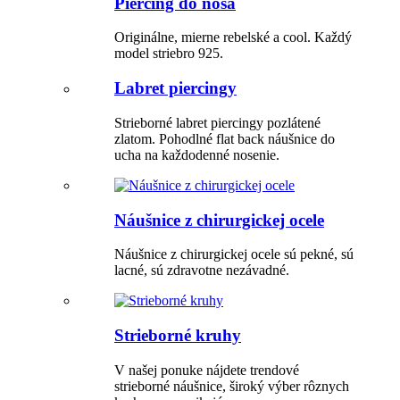
Piercing do nosa
Originálne, mierne rebelské a cool. Každý
model striebro 925.
Labret piercingy
Strieborné labret piercingy pozlátené
zlatom. Pohodlné flat back náušnice do
ucha na každodenné nosenie.
Náušnice z chirurgickej ocele
Náušnice z chirurgickej ocele sú pekné, sú
lacné, sú zdravotne nezávadné.
Strieborné kruhy
V našej ponuke nájdete trendové
strieborné náušnice, široký výber rôznych