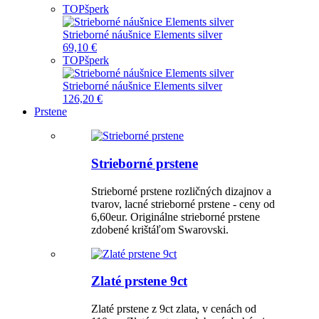
TOP
šperk
Strieborné náušnice Elements silver
69,10 €
TOP
šperk
Strieborné náušnice Elements silver
126,20 €
Prstene
Strieborné prstene
Strieborné prstene rozličných dizajnov a
tvarov, lacné strieborné prstene - ceny od
6,60eur. Originálne strieborné prstene
zdobené krištáľom Swarovski.
Zlaté prstene 9ct
Zlaté prstene z 9ct zlata, v cenách od