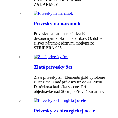
ZADARMO✓
Prívesky na náramok
Prívesky na náramok sú skvelým
dekoračným kúskom náramkov. Ozdobte
si svoj náramok rôznymi motívmi zo
STRIEBRA 925
Zlaté prívesky 9ct
Zlaté prívesky zn. Elements gold vyrobené
z 9ct zlata. Zlaté prívesky už od 41,20eur.
Darčeková krabička v cene. Pri
objednávke nad 50eur, poštovné zadarmo.
Prívesky z chirurgickej ocele