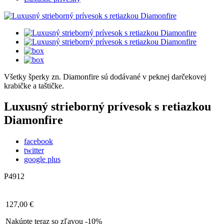
Všetky šperky zn. Diamonfire sú dodávané v peknej darčekovej
krabičke a taštičke.
Luxusný strieborný prívesok s retiazkou
Diamonfire
facebook
twitter
google plus
P4912
127,00 €
Nakúpte teraz so zľavou -10%