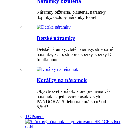
Náramky bižutéria
Náramky bižutéria, bizuteria, naramky,
doplnky, ozdoby, náramky Fiorelli.
Detské náramky
Detské náramky, zlaté náramky, strieborné
náramky, zlato, striebro, šperky, sperky D
for diamond.
Korálky na náramok
Objavte svet korálok, ktoré premenia váš
náramok na jedinečný kúsok v štýle
PANDORA! Strieborná korálka už od
5,50€!
TOP
šperk